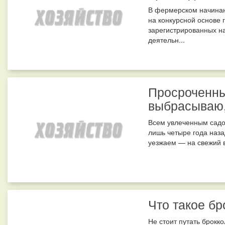
В фермерском начинан
на конкурсной основе 
зарегистрированных на
деятельн...
Просроченны
выбрасываю, 
Всем увлеченным садов
лишь четыре года назад
уезжаем — на свежий в
Что такое бр
Не стоит путать брокко