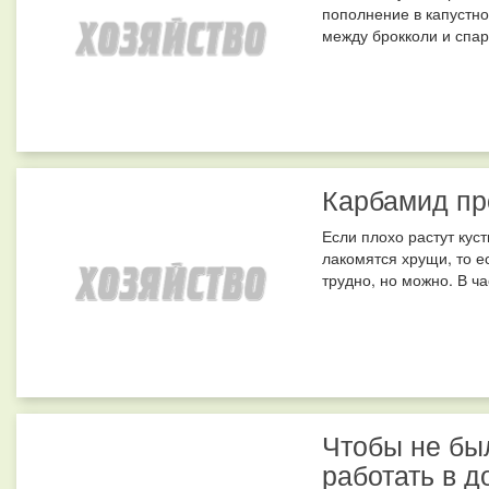
пополнение в капустно
между брокколи и спарж
Карбамид пр
Если плохо растут кус
лакомятся хрущи, то е
трудно, но можно. В ча
Чтобы не бы
работать в д