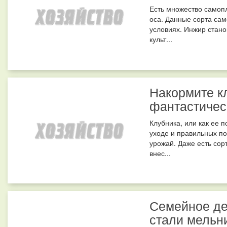
Есть множество самоп
оса. Данные сорта са
условиях. Инжир стано
культ...
Накормите кл
фантастичес
Клубника, или как ее п
уходе и правильных п
урожай. Даже есть сор
внес...
Семейное де
стали мельн