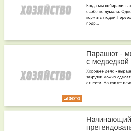
Когда мы собирались п
особо не думали. Одно
кормить людей.Перееха
подр...
Парашют - м
с медведкой
Хорошее дело - выращ
закрутки можно сделат
отнести. Но как же печ
ФОТО
Начинающий 
претендоват