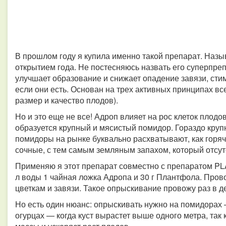
В прошлом году я купила именно такой препарат. Назы
открытием года. Не постесняюсь назвать его суперпреп
улучшает образование и снижает опадение завязи, стим
если они есть. Основан на трех активных принципах вс
размер и качество плодов).
Но и это еще не все! Адроп влияет на рос клеток плодо
образуется крупный и мясистый помидор. Гораздо круп
помидоры на рынке буквально расхватывают, как горя
сочные, с тем самым земляным запахом, который отсут
Применяю я этот препарат совместно с препаратом PLA
л воды 1 чайная ложка Адропа и 30 г Плантфола. Про
цветкам и завязи. Такое опрыскивание провожу раз в д
Но есть один нюанс: опрыскивать нужно на помидорах —
огурцах — когда куст вырастет выше одного метра, так