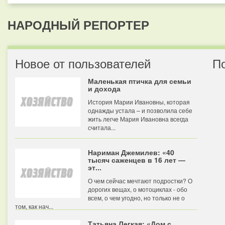
НАРОДНЫЙ РЕПОРТЕР
Новое от пользователей
П
Маленькая птичка для семьи
и дохода
История Марии Ивановны, которая
однажды устала – и позволила себе
жить легче Мария Ивановна всегда
считала...
Нариман Джемилев: «40
тысяч саженцев в 16 лет —
эт...
О чем сейчас мечтают подростки? О
дорогих вещах, о мотоциклах - обо
всем, о чем угодно, но только не о
том, как нач...
Татьяна Легкая: «Дом с