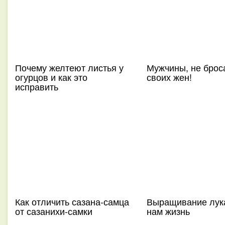
Почему желтеют листья у
Мужчины, не брос
огурцов и как это
своих жен!
исправить
Как отличить сазана-самца
Выращивание лук
от сазанихи-самки
нам жизнь