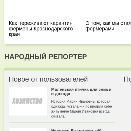
Как переживают карантин
О том, как мы ста
фермеры Краснодарского
фермерами
края
НАРОДНЫЙ РЕПОРТЕР
Новое от пользователей
П
Маленькая птичка для семьи
и дохода
История Марии Ивановны, которая
однажды устала – и позволила себе
жить легче Мария Ивановна всегда
считала...
Нариман Джемилев: «40