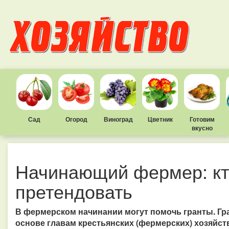
Сад
Огород
Виноград
Цветник
Готовим
вкусно
Начинающий фермер: кт
претендовать
В фермерском начинании могут помочь гранты. Гр
основе главам крестьянских (фермерских) хозяйст