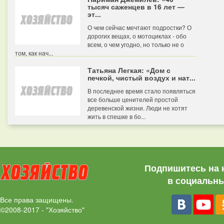
тысяч саженцев в 16 лет —
эт...
О чем сейчас мечтают подростки? О
дорогих вещах, о мотоциклах - обо
всем, о чем угодно, но только не о
том, как нач...
Татьяна Легкая: «Дом с
печкой, чистый воздух и нат...
В последнее время стало появляться
все больше ценителей простой
деревенской жизни. Люди не хотят
жить в спешке в бо...
Подпишитесь на 
в социальны
Все права защищены.
©2008-2017 - "Хозяйство"