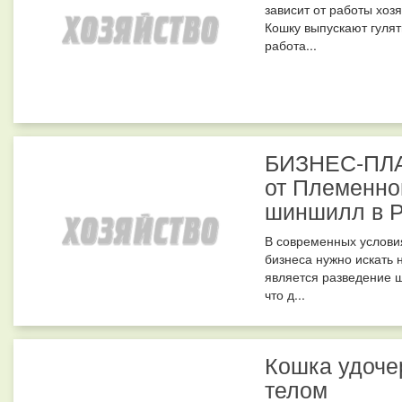
зависит от работы хоз
Кошку выпускают гулять
работа...
БИЗНЕС-ПЛА
от Племенно
шиншилл в Р
В современных услови
бизнеса нужно искать 
является разведение 
что д...
Кошка удочер
телом