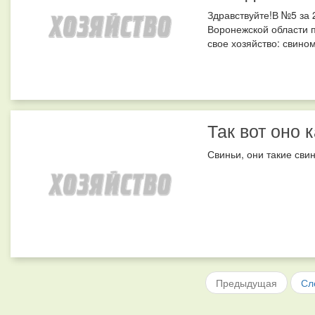
Здравствуйте!В №5 за 
Воронежской области п
свое хозяйство: свином
Так вот оно 
Свиньи, они такие свин
Предыдущая
Сл