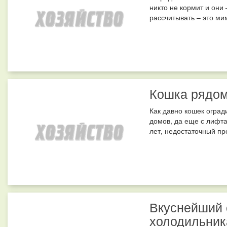
никто не кормит и они 
рассчитывать – это мим
Кошка рядом
Как давно кошек оград
домов, да еще с лифта
лет, недостаточный пр
Вкуснейший 
холодильник