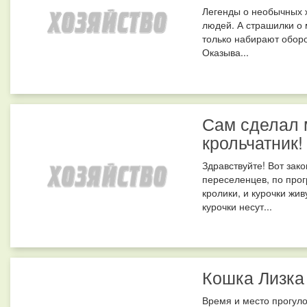
Легенды о необычных 
людей. А страшилки о 
только набирают оборо
Оказыва...
Сам сделал 
крольчатник!
Здравствуйте! Вот зак
переселенцев, по прог
кролики, и курочки жи
курочки несут...
Кошка Лизка
Время и место прогул