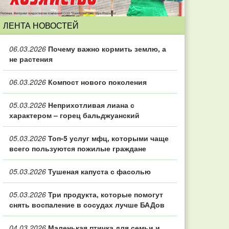
ЛЕНТА НОВОСТЕЙ
06.03.2026
Почему важно кормить землю, а
не растения
06.03.2026
Компост нового поколения
05.03.2026
Неприхотливая лиана с
характером – горец бальджуанский
05.03.2026
Топ‑5 услуг мфц, которыми чаще
всего пользуются пожилые граждане
05.03.2026
Тушеная капуста с фасолью
05.03.2026
Три продукта, которые помогут
снять воспаление в сосудах лучше БАДов
04.03.2026
Маленькая птичка для семьи и