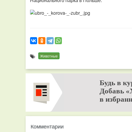
Национального парка в Польше.
Животные
Будь в ку
Добавь «
в избранн
Комментарии