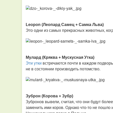
Leopon (Леопард Самец + Самка Льва)
Это одни из самых прекрасных животных, ког
Мулард (Кряква + Мускусная Утка)
Эти утки
встречаются почти в каждом подворье
не в состоянии производить потомство.
Зуброн (Корова + Зубр)
Зубронов вывели, считая, что они будут боле
заменить ими коров. Однако что-то не пошло 