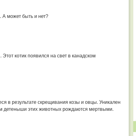
 А может быть и нет?
 Этот котик появился на свет в канадском
ся в результате скрещивания козы и овцы. Уникален
ном детеныши этих животных рождаются мертвыми.