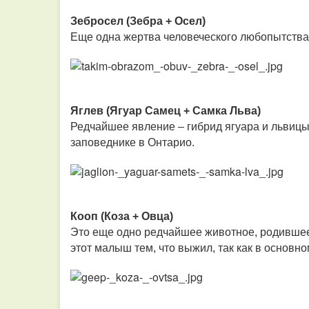
Зебросел (Зебра + Осел)
Еще одна жертва человеческого любопытства.
Яглев (Ягуар Самец + Самка Льва)
Редчайшее явление – гибрид ягуара и львицы.
заповеднике в Онтарио.
Кооп (Коза + Овца)
Это еще одно редчайшее животное, родившее
этот малыш тем, что выжил, так как в основ