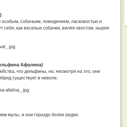
)
 особым, собачьим, поведением, ласковостью и
т себя, как веселые собачки, виляя хвостом, ныряя
 дельфина Афалина)
йства, что дельфины, но, несмотря на это, они
ибрид существует в неволе.
ем мулы, и они гораздо более редки.