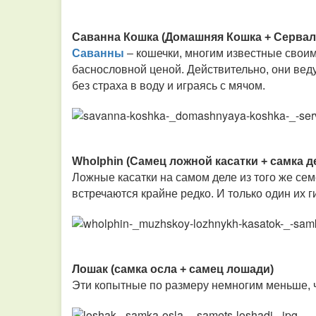
Саванна Кошка (Домашняя Кошка + Сервал
Саванны
– кошечки, многим известные своим
баснословной ценой. Действительно, они веду
без страха в воду и играясь с мячом.
Wholphin (Самец ложной касатки + самка
Ложные касатки на самом деле из того же семе
встречаются крайне редко. И только один их г
Лошак (самка осла + самец лошади)
Эти копытные по размеру немногим меньше, ч