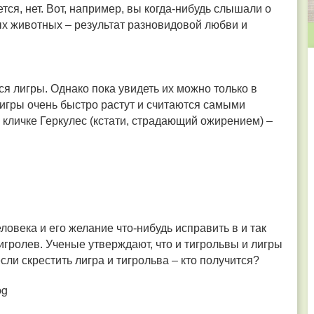
тся, нет. Вот, например, вы когда-нибудь слышали о
х животных – результат разновидовой любви и
ся лигры. Однако пока увидеть их можно только в
Лигры очень быстро растут и считаются самыми
 кличке Геркулес (кстати, страдающий ожирением) –
ловека и его желание что-нибудь исправить в и так
игролев. Ученые утверждают, что и тигрольвы и лигры
сли скрестить лигра и тигрольва – кто получится?