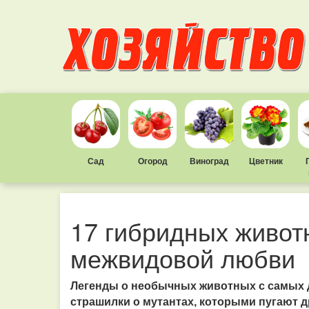
Сад
Огород
Виноград
Цветник
17 гибридных животн
межвидовой любви
Легенды о необычных животных с самых 
страшилки о мутантах, которыми пугают д