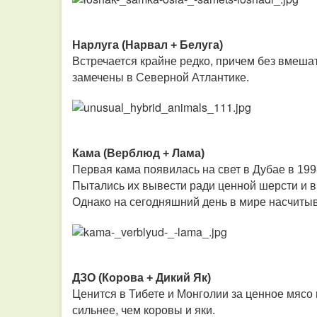
Нарлуга (Нарвал + Белуга)
Встречается крайне редко, причем без вмеша
замечены в Северной Атлантике.
Кама (Верблюд + Лама)
Первая кама появилась на свет в Дубае в 19
Пытались их вывести ради ценной шерсти и в
Однако на сегодняшний день в мире насчитыв
ДЗО (Корова + Дикий Як)
Ценится в Тибете и Монголии за ценное мясо 
сильнее, чем коровы и яки.