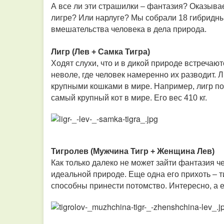
А все ли эти страшилки – фантазия? Оказывае
лигре? Или нарлуге? Мы собрали 18 гибридны
вмешательства человека в дела природа.
Лигр (Лев + Самка Тигра)
Ходят слухи, что и в дикой природе встречают
неволе, где человек намеренно их разводит. 
крупными кошками в мире. Например, лигр по
самый крупный кот в мире. Его вес 410 кг.
Тигролев (Мужчина Тигр + Женщина Лев)
Как только далеко не может зайти фантазия че
идеальной природе. Еще одна его прихоть – т
способны принести потомство. Интересно, а е