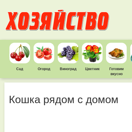
Сад
Огород
Виноград
Цветник
Готовим
вкусно
Кошка рядом с домом