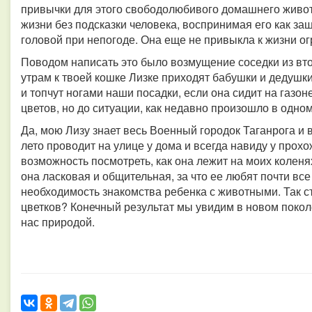
привычки для этого свободолюбивого домашнего живот
жизни без подсказки человека, воспринимая его как з
головой при непогоде. Она еще не привыкла к жизни о
Поводом написать это было возмущение соседки из вт
утрам к твоей кошке Лизке приходят бабушки и дедушки 
и топчут ногами наши посадки, если она сидит на газон
цветов, но до ситуации, как недавно произошло в одно
Да, мою Лизу знает весь Военный городок Таганрога и 
лето проводит на улице у дома и всегда навиду у прох
возможность посмотреть, как она лежит на моих коленя
она ласковая и общительная, за что ее любят почти вс
необходимость знакомства ребенка с животными. Так с
цветков? Конечный результат мы увидим в новом поко
нас природой.