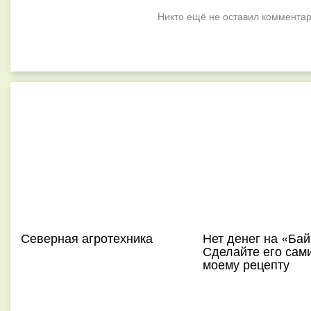
Никто ещё не оставил комментар
Северная агротехника
Нет денег на «Ба
Сделайте его сам
моему рецепту