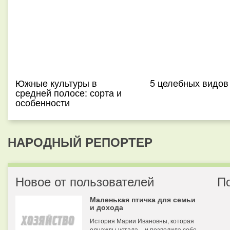
Южные культуры в
5 целебных видов
средней полосе: сорта и
особенности
НАРОДНЫЙ РЕПОРТЕР
Новое от пользователей
П
Маленькая птичка для семьи
и дохода
История Марии Ивановны, которая
однажды устала – и позволила себе