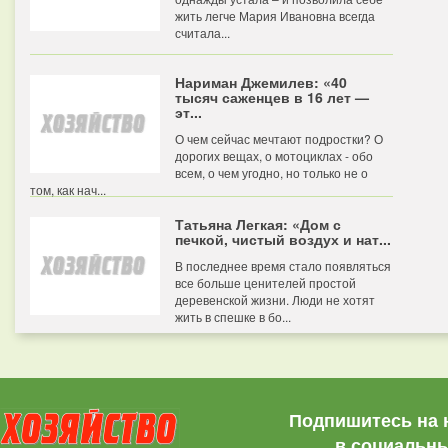
жить легче Мария Ивановна всегда
считала...
Нариман Джемилев: «40
тысяч саженцев в 16 лет —
эт...
О чем сейчас мечтают подростки? О
дорогих вещах, о мотоциклах - обо
всем, о чем угодно, но только не о
том, как нач...
Татьяна Легкая: «Дом с
печкой, чистый воздух и нат...
В последнее время стало появляться
все больше ценителей простой
деревенской жизни. Люди не хотят
жить в спешке в бо...
Подпишитесь на 
в социальны