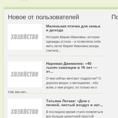
Новое от пользователей
П
Маленькая птичка для семьи
и дохода
История Марии Ивановны, которая
однажды устала – и позволила себе
жить легче Мария Ивановна всегда
считала...
Нариман Джемилев: «40
тысяч саженцев в 16 лет —
эт...
О чем сейчас мечтают подростки? О
дорогих вещах, о мотоциклах - обо
всем, о чем угодно, но только не о
том, как нач...
Татьяна Легкая: «Дом с
печкой, чистый воздух и нат...
В последнее время стало появляться
все больше ценителей простой