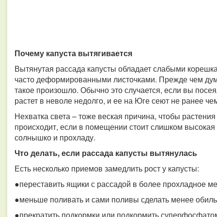
Почему капуста вытягивается
Вытянутая рассада капусты обладает слабыми корешка
часто деформированными листочками. Прежде чем думат
такое произошло. Обычно это случается, если вы посе
растет в неволе недолго, и ее на Юге сеют не ранее че
Нехватка света – тоже веская причина, чтобы растения
происходит, если в помещении стоит слишком высокая т
солнышко и прохладу.
Что делать, если рассада капусты вытянулась
Есть несколько приемов замедлить рост у капусты:
●переставить ящики с рассадой в более прохладное ме
●меньше поливать и сами поливы сделать менее обил
●прекратить подкормки или подкормить суперфосфато