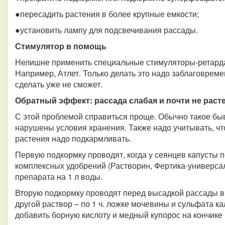
●пересадить растения в более крупные емкости;
●установить лампу для подсвечивания рассады.
Стимулятор в помощь
Нелишне применить специальные стимуляторы-ретарда
Например, Атлет. Только делать это надо заблаговреме
сделать уже не сможет.
Обратный эффект: рассада слабая и почти не расте
С этой проблемой справиться проще. Обычно такое бы
нарушены условия хранения. Также надо учитывать, чт
растения надо подкармливать.
Первую подкормку проводят, когда у сеянцев капусты 
комплексных удобрений (Растворин, Фертика-универсал, 
препарата на 1 л воды.
Вторую подкормку проводят перед высадкой рассады в г
другой раствор – по 1 ч. ложке мочевины и сульфата к
добавить борную кислоту и медный купорос на кончике