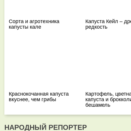
Сорта и агротехника
Капуста Кейл – д
капусты кале
редкость
Краснокочанная капуста
Картофель, цветн
вкуснее, чем грибы
капуста и броккол
бешамель
НАРОДНЫЙ РЕПОРТЕР