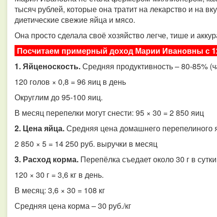
тысяч рублей, которые она тратит на лекарство и на вк
диетические свежие яйца и мясо.
Она просто сделала своё хозяйство легче, тише и аккур
Посчитаем примерный доход Марии Ивановны с 1
1. Яйценоскость.
Средняя продуктивность – 80-85% (ча
120 голов × 0,8 = 96 яиц в день
Округлим до 95-100 яиц.
В месяц перепелки могут снести: 95 × 30 = 2 850 яиц
2. Цена яйца.
Средняя цена домашнего перепелиного я
2 850 × 5 = 14 250 руб. выручки в месяц
3. Расход корма.
Перепёлка съедает около 30 г в сутки
120 × 30 г = 3,6 кг в день.
В месяц: 3,6 × 30 = 108 кг
Средняя цена корма – 30 руб./кг