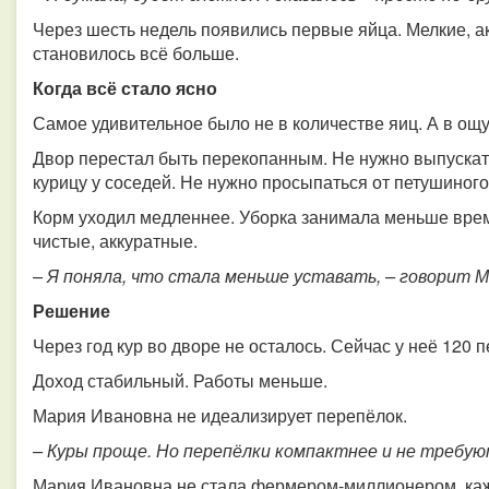
Через шесть недель появились первые яйца. Мелкие, а
становилось всё больше.
Когда всё стало ясно
Самое удивительное было не в количестве яиц. А в ощ
Двор перестал быть перекопанным. Не нужно выпускат
курицу у соседей. Не нужно просыпаться от петушиного
Корм уходил медленнее. Уборка занимала меньше врем
чистые, аккуратные.
– Я поняла, что стала меньше уставать, – говорит М
Решение
Через год кур во дворе не осталось. Сейчас у неё 120 
Доход стабильный. Работы меньше.
Мария Ивановна не идеализирует перепёлок.
– Куры проще. Но перепёлки компактнее и не требую
Мария Ивановна не стала фермером-миллионером, кажд