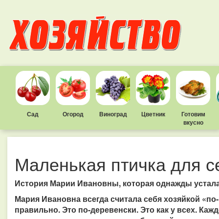
Сад
Огород
Виноград
Цветник
Готовим
вкусно
Маленькая птичка для с
История Марии Ивановны, которая однажды устала 
Мария Ивановна всегда считала себя хозяйкой «по
правильно. Это по-деревенски. Это как у всех. Ка