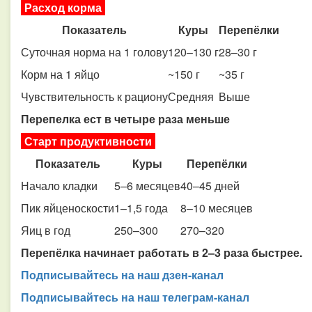
Расход корма
Показатель
Куры
Перепёлки
Суточная норма на 1 голову
120–130 г
28–30 г
Корм на 1 яйцо
~150 г
~35 г
Чувствительность к рациону
Средняя
Выше
Перепелка ест в четыре раза меньше
Старт продуктивности
Показатель
Куры
Перепёлки
Начало кладки
5–6 месяцев
40–45 дней
Пик яйценоскости
1–1,5 года
8–10 месяцев
Яиц в год
250–300
270–320
Перепёлка начинает работать в 2–3 раза быстрее.
Подписывайтесь на наш дзен-канал
Подписывайтесь на наш телеграм-канал