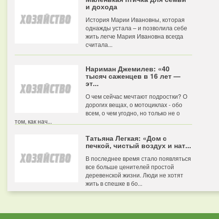
и дохода
История Марии Ивановны, которая
однажды устала – и позволила себе
жить легче Мария Ивановна всегда
считала...
Нариман Джемилев: «40
тысяч саженцев в 16 лет —
эт...
О чем сейчас мечтают подростки? О
дорогих вещах, о мотоциклах - обо
всем, о чем угодно, но только не о
том, как нач...
Татьяна Легкая: «Дом с
печкой, чистый воздух и нат...
В последнее время стало появляться
все больше ценителей простой
деревенской жизни. Люди не хотят
жить в спешке в бо...