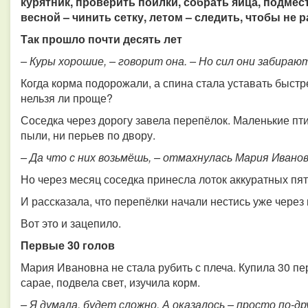
курятник, проверить поилки, собрать яйца, подмест
весной – чинить сетку, летом – следить, чтобы не 
Так прошло почти десять лет
– Куры хорошие, – говорит она. – Но сил они забираю
Когда корма подорожали, а спина стала уставать быст
нельзя ли проще?
Соседка через дорогу завела перепёлок. Маленькие птич
пыли, ни перьев по двору.
– Да что с них возьмёшь, – отмахнулась Мария Иванов
Но через месяц соседка принесла лоток аккуратных пят
И рассказала, что перепёлки начали нестись уже через
Вот это и зацепило.
Первые 30 голов
Мария Ивановна не стала рубить с плеча. Купила 30 пе
сарае, подвела свет, изучила корм.
– Я думала, будет сложно. А оказалось – просто по-др