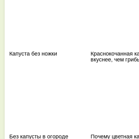
Капуста без ножки
Краснокочанная к
вкуснее, чем гриб
Без капусты в огороде
Почему цветная к