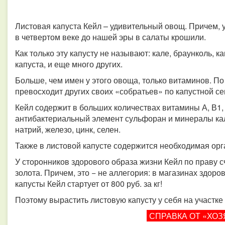
Листовая капуста Кейл – удивительный овощ. Причем, 
в четвертом веке до нашей эры в салаты крошили.
Как только эту капусту не называют: кале, браунколь, к
капуста, и еще много других.
Больше, чем имен у этого овоща, только витаминов. По
превосходит других своих «собратьев» по капустной се
Кейл содержит в больших количествах витамины А, В1, В2
антибактериальный элемент сульфоран и минералы каль
натрий, железо, цинк, селен.
Также в листовой капусте содержится необходимая орг
У сторонников здорового образа жизни Кейл по праву с
золота. Причем, это − не аллегория: в магазинах здор
капусты Кейл стартует от 800 руб. за кг!
Поэтому вырастить листовую капусту у себя на участке 
СПРАВКА ОТ «ХОЗ