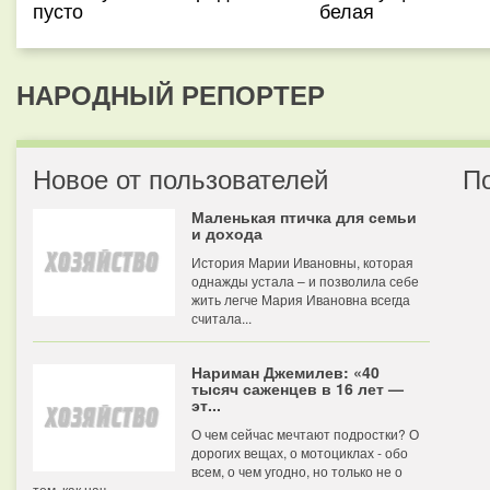
пусто
белая
НАРОДНЫЙ РЕПОРТЕР
Новое от пользователей
П
Маленькая птичка для семьи
и дохода
История Марии Ивановны, которая
однажды устала – и позволила себе
жить легче Мария Ивановна всегда
считала...
Нариман Джемилев: «40
тысяч саженцев в 16 лет —
эт...
О чем сейчас мечтают подростки? О
дорогих вещах, о мотоциклах - обо
всем, о чем угодно, но только не о
том, как нач...