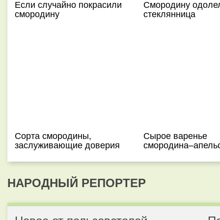
Если случайно покрасили
Смородину одоле
смородину
стеклянница
Сорта смородины,
Сырое варенье
заслуживающие доверия
смородина–апель
НАРОДНЫЙ РЕПОРТЕР
Новое от пользователей
П