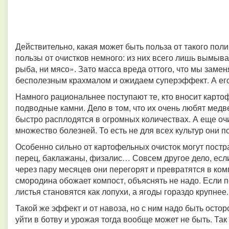
Действительно, какая может быть польза от такого пол
пользы от очистков немного: из них всего лишь вымыва
рыба, ни мясо». Зато масса вреда оттого, что мы зам
бесполезным крахмалом и ожидаем суперэффект. А его
Намного рациональнее поступают те, кто вносит картоф
подводные камни. Дело в том, что их очень любят медв
быстро расплодятся в огромных количествах. А еще оч
множество болезней. То есть не для всех культур они п
Особенно сильно от картофельных очисток могут постр
перец, баклажаны, физалис… Совсем другое дело, если
через пару месяцев они перегорят и превратятся в ком
смородина обожает компост, объяснять не надо. Если по
листья становятся как лопухи, а ягоды гораздо крупнее.
Такой же эффект и от навоза, но с ним надо быть осто
уйти в ботву и урожая тогда вообще может не быть. Так 