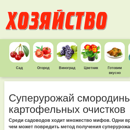
Сад
Огород
Виноград
Цветник
Готовим
вкусно
Суперурожай смородин
картофельных очистков
Среди садоводов ходит множество мифов. Одни вре
чем может повредить метод получения суперуро