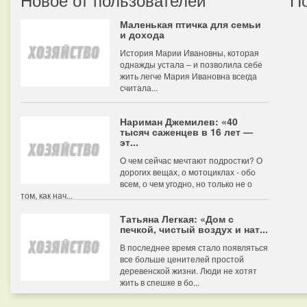
Маленькая птичка для семьи
и дохода
История Марии Ивановны, которая
однажды устала – и позволила себе
жить легче Мария Ивановна всегда
считала...
Нариман Джемилев: «40
тысяч саженцев в 16 лет —
эт...
О чем сейчас мечтают подростки? О
дорогих вещах, о мотоциклах - обо
всем, о чем угодно, но только не о
том, как нач...
Татьяна Легкая: «Дом с
печкой, чистый воздух и нат...
В последнее время стало появляться
все больше ценителей простой
деревенской жизни. Люди не хотят
жить в спешке в бо...