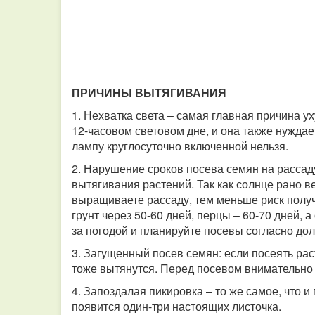
ПРИЧИНЫ ВЫТЯГИВАНИЯ
1. Нехватка света – самая главная причина у
12-часовом световом дне, и она также нуждае
лампу круглосуточно включенной нельзя.
2. Нарушение сроков посева семян на рассад
вытягивания растений. Так как солнце рано 
выращиваете рассаду, тем меньше риск полу
грунт через 50-60 дней, перцы – 60-70 дней, 
за погодой и планируйте посевы согласно дол
3. Загущенный посев семян: если посеять рас
тоже вытянутся. Перед посевом внимательно и
4. Запоздалая пикировка – то же самое, что и
появится один-три настоящих листочка.