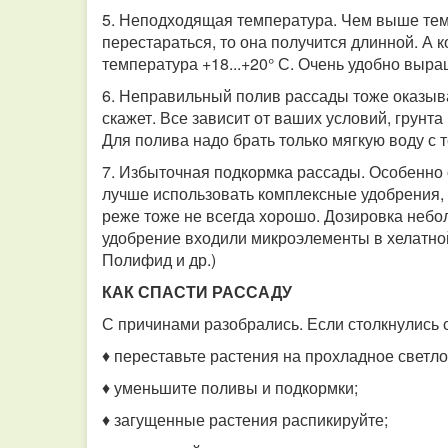
5. Неподходящая температура. Чем выше темп
перестараться, то она получится длинной. А
температура +18...+20° С. Очень удобно выр
6. Неправильный полив рассады тоже оказывае
скажет. Все зависит от ваших условий, грунта
Для полива надо брать только мягкую воду с 
7. Избыточная подкормка рассады. Особенн
лучше использовать комплексные удобрения, 
реже тоже не всегда хорошо. Дозировка неболь
удобрение входили микроэлементы в хелатной
Полифид и др.)
КАК СПАСТИ РАССАДУ
С причинами разобрались. Если столкнулись 
♦ переставьте растения на прохладное светло
♦ уменьшите поливы и подкормки;
♦ загущенные растения распикируйте;