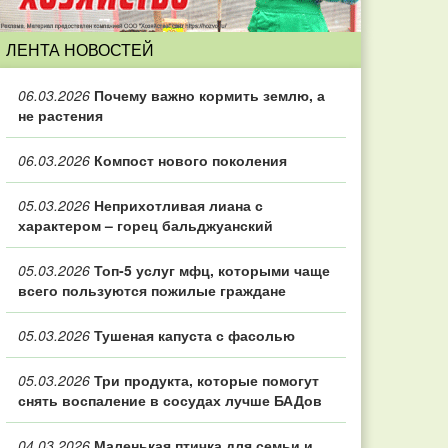
ЛЕНТА НОВОСТЕЙ
06.03.2026
Почему важно кормить землю, а
не растения
06.03.2026
Компост нового поколения
05.03.2026
Неприхотливая лиана с
характером – горец бальджуанский
05.03.2026
Топ‑5 услуг мфц, которыми чаще
всего пользуются пожилые граждане
05.03.2026
Тушеная капуста с фасолью
05.03.2026
Три продукта, которые помогут
снять воспаление в сосудах лучше БАДов
04.03.2026
Маленькая птичка для семьи и