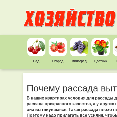
Сад
Огород
Виноград
Цветник
Почему рассада выт
В наших квартирах условия для рассады д
рассада прекрасного качества, а у других
она вытянувшаяся. Такая рассада плохо п
Поэтому надо прилагать все усилия, чтоб