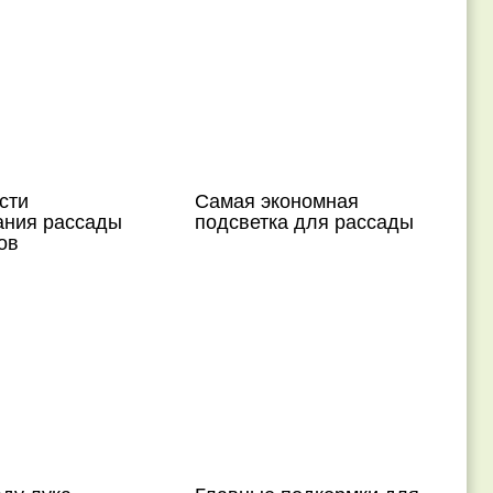
сти
Самая экономная
ния рассады
подсветка для рассады
ов