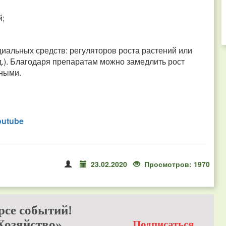
й;
циальных средств: регуляторов роста растений или
 д.). Благодаря препаратам можно замедлить рост
ьными.
outube
23.02.2020
Просмотров: 1970
рсе событий!
Хозяйство»
Подписаться