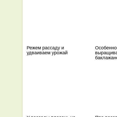
Режем рассаду и
Особенно
удваиваем урожай
выращива
баклажан