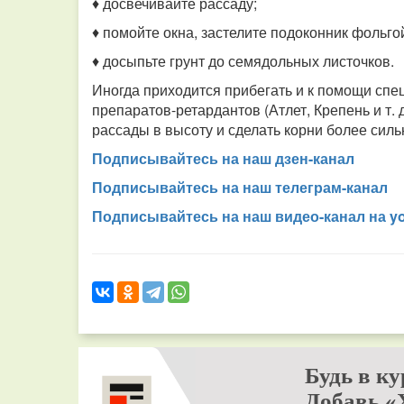
♦ досвечивайте рассаду;
♦ помойте окна, застелите подоконник фольго
♦ досыпьте грунт до семядольных листочков.
Иногда приходится прибегать и к помощи спе
препаратов-ретардантов (Атлет, Крепень и т.
рассады в высоту и сделать корни более сил
Подписывайтесь на наш дзен-канал
Подписывайтесь на наш телеграм-канал
Подписывайтесь на наш видео-канал на y
Будь в ку
Добавь «