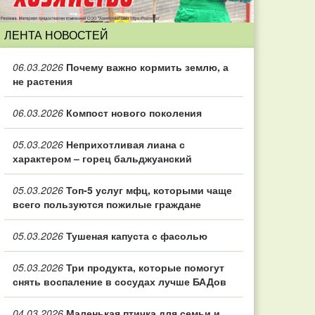
ЛЕНТА НОВОСТЕЙ
06.03.2026
Почему важно кормить землю, а
не растения
06.03.2026
Компост нового поколения
05.03.2026
Неприхотливая лиана с
характером – горец бальджуанский
05.03.2026
Топ‑5 услуг мфц, которыми чаще
всего пользуются пожилые граждане
05.03.2026
Тушеная капуста с фасолью
05.03.2026
Три продукта, которые помогут
снять воспаление в сосудах лучше БАДов
04.03.2026
Маленькая птичка для семьи и