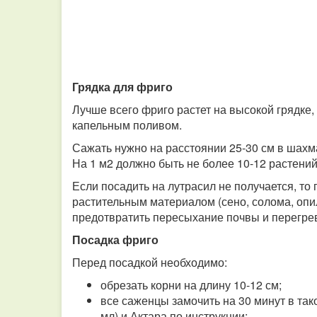
Грядка для фриго
Лучше всего фриго растет на высокой грядке
капельным поливом.
Сажать нужно на расстоянии 25-30 см в шахм
На 1 м2 должно быть не более 10-12 растений
Если посадить на лутрасил не получается, то
растительным материалом (сено, солома, опил
предотвратить пересыхание почвы и перегре
Посадка фриго
Перед посадкой необходимо:
обрезать корни на длину 10-12 см;
все саженцы замочить на 30 минут в тако
мл) и Актара по инструкции;