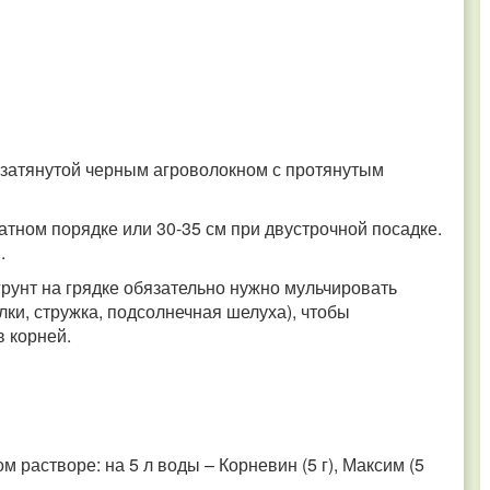
, затянутой черным агроволокном с протянутым
атном порядке или 30-35 см при двустрочной посадке.
.
 грунт на грядке обязательно нужно мульчировать
ки, стружка, подсолнечная шелуха), чтобы
в корней.
м растворе: на 5 л воды – Корневин (5 г), Максим (5