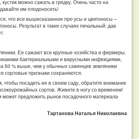
 кустик можно сажать в грядку. Очень часто на
давайте им плодоносить!
ся, что все вышесказанное про усы и цветоносы –
оносы. Результат в таких случаях печальный: дав
т.
ляники. Ее сажают все крупные хозяйства и фермеры.
никакими бактериальными и вирусными инфекциями,
на 50 % выше, чем у обычных саженцев земляники
се сортовые признаки сохраняются.
, чтобы посадить ее в своем саду, обратите внимание
ысокоурожайных сортов. Живите в ногу со временем!
ам может предложить рынок посадочного материала
Тартанова Наталья Николаевна