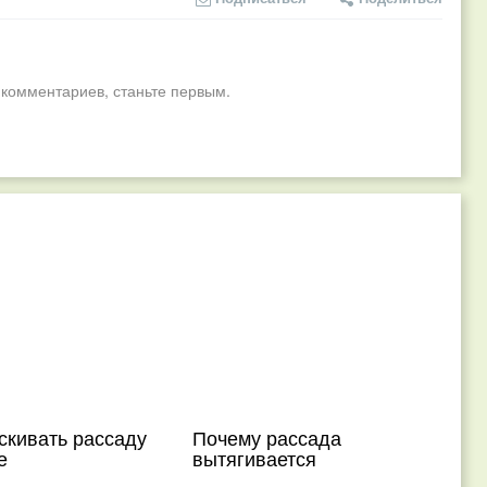
 комментариев, станьте первым.
скивать рассаду
Почему рассада
е
вытягивается