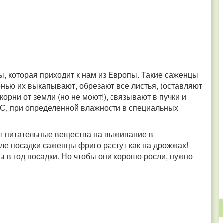
ды, которая приходит к нам из Европы. Такие саженцы
нью их выкапывают, обрезают все листья, (оставляют
орни от земли (но не моют!), связывают в пучки и
° С, при определенной влажности в специальных
ят питательные вещества на выживание в
ле посадки саженцы фриго растут как на дрожжах!
ы в год посадки. Но чтобы они хорошо росли, нужно