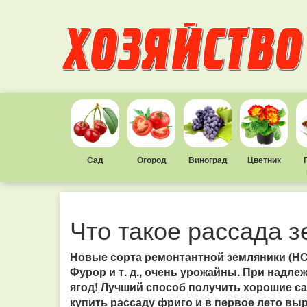
Сад
Огород
Виноград
Цветник
Что такое рассада 
Новые сорта ремонтантной земляники (НСД 
Фурор и т. д., очень урожайны. При надлеж
ягод! Лучший способ получить хорошие с
купить рассаду фриго и в первое лето вы