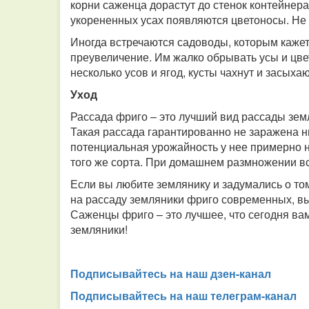
корни саженца дорастут до стенок контейнера,
укорененных усах появляются цветоносы. Не 
Иногда встречаются садоводы, которым кажет
преувеличение. Им жалко обрывать усы и цвет
несколько усов и ягод, кусты чахнут и засыхаю
Уход
Рассада фриго – это лучший вид рассады зем
Такая рассада гарантированно не заражена 
потенциальная урожайность у нее примерно 
того же сорта. При домашнем размножении в
Если вы любите землянику и задумались о том
на рассаду земляники фриго современных, в
Саженцы фриго – это лучшее, что сегодня в
земляники!
Подписывайтесь на наш дзен-канал
Подписывайтесь на наш телеграм-канал