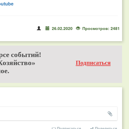
outube
26.02.2020
Просмотров: 2481
рсе событий!
Хозяйство»
Подписаться
ое.
Подписаться
Поделиться