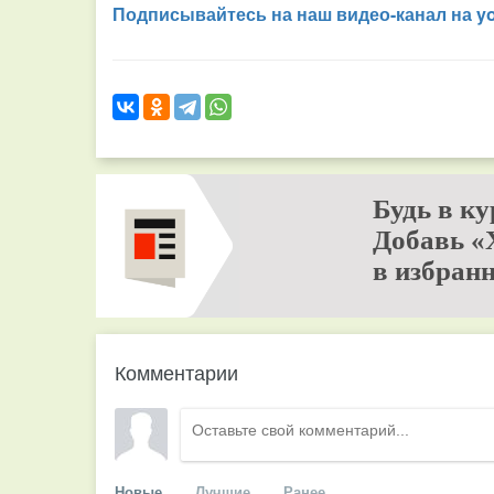
Подписывайтесь на наш видео-канал на y
Будь в ку
Добавь «
в избранн
Комментарии
Новые
Лучшие
Ранее