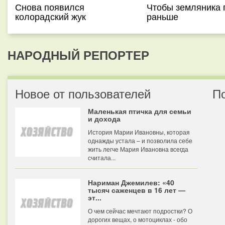
Снова появился
Чтобы земляника 
колорадский жук
раньше
НАРОДНЫЙ РЕПОРТЕР
Новое от пользователей
П
Маленькая птичка для семьи
и дохода
История Марии Ивановны, которая
однажды устала – и позволила себе
жить легче Мария Ивановна всегда
считала...
Нариман Джемилев: «40
тысяч саженцев в 16 лет —
эт...
О чем сейчас мечтают подростки? О
дорогих вещах, о мотоциклах - обо