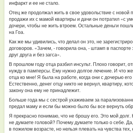
инфаркт и ее не стало.
Отец же продолжал жить в свое удовольствие с новой п
продажи их с мамой квартиры и дачи он потратил «с ум
дочери, чтобы не жить втроем. Остальные деньги пошл
на Гоа.
Как же мы удивились, что делал он это, не зарегистриро
договоров. «Зачем, - говорила она, - штамп в паспорт
друг друга и без загса».
В прошлом году отца разбил инсульт. Плохо говорит, о
нужду в памперсы. Ему нужно долгое лечение. И что ж
отца ко мне! Я была на работе, когда они с дочерью ег
Естественно, денег отцу никто не вернул, квартиру, кот
закону она ему не принадлежит.
Больше года мы с сестрой ухаживаем за парализованным
предал маму и если бы можно было бы все вернуть обра
Я прекрасно понимаю, что не брошу его. Это мой долг.
не думаете головой? Почему думаете только о себе. Да
в пожилом возрасте, но нельзя плевать на чувства тех,