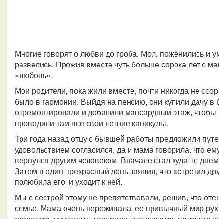
Многие говорят о любви до гроба. Мол, поженились и у
развелись. Прожив вместе чуть больше сорока лет с м
«любовь».
Мои родители, пока жили вместе, почти никогда не ссо
было в гармонии. Выйдя на пенсию, они купили дачу в
отремонтировали и добавили мансардный этаж, чтобы б
проводили там все свои летние каникулы.
Три года назад отцу с бывшей работы предложили путевк
удовольствием согласился, да и мама говорила, что ем
вернулся другим человеком. Вначале стал куда-то днем
Затем в один прекрасный день заявил, что встретил д
полюбила его, и уходит к ней.
Мы с сестрой этому не препятствовали, решив, что отец
семье. Мама очень переживала, ее привычный мир рух
старались успокоить, говорили, что раз отец встретил н