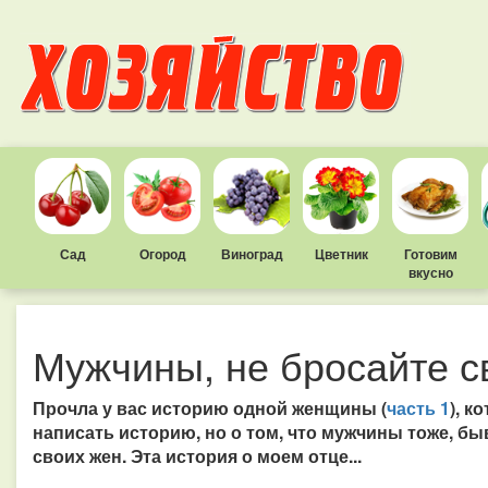
Сад
Огород
Виноград
Цветник
Готовим
вкусно
Мужчины, не бросайте с
Прочла у вас историю одной женщины (
часть 1
), к
написать историю, но о том, что мужчины тоже, бы
своих жен. Эта история о моем отце...