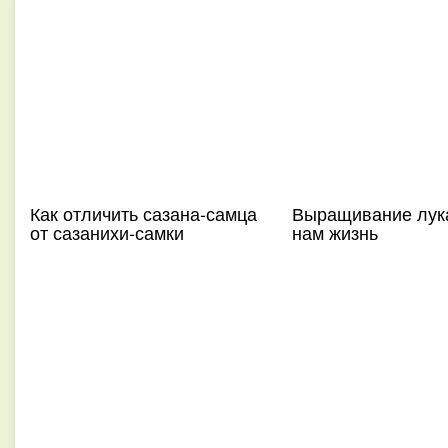
Как отличить сазана-самца
Выращивание лук
от сазанихи-самки
нам жизнь