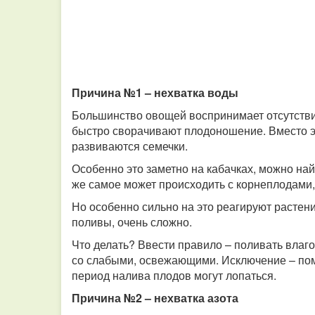
Причина №1 – нехватка воды
Большинство овощей воспринимает отсутствие
быстро сворачивают плодоношение. Вместо э
развиваются семечки.
Особенно это заметно на кабачках, можно найт
же самое может происходить с корнеплодами,
Но особенно сильно на это реагируют растен
поливы, очень сложно.
Что делать? Ввести правило – поливать вла
со слабыми, освежающими. Исключение – пом
период налива плодов могут лопаться.
Причина №2 – нехватка азота