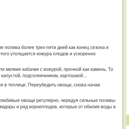
 полива более трех-пяти дней как конец сезона и
того утолщается кожура плодов и ускоренно
и мелкие кабачки с кожурой, прочной как камень. То
 капустой, подсолнечником, картошкой…
ия в теплице. Переубедить овощи, снова начав
голюбивые овощи регулярно, чередуя сильные поливы
идоры и ряд корнеплодов, которые от обилия воды в