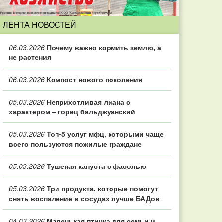
ЛЕНТА НОВОСТЕЙ
06.03.2026
Почему важно кормить землю, а
не растения
06.03.2026
Компост нового поколения
05.03.2026
Неприхотливая лиана с
характером – горец бальджуанский
05.03.2026
Топ‑5 услуг мфц, которыми чаще
всего пользуются пожилые граждане
05.03.2026
Тушеная капуста с фасолью
05.03.2026
Три продукта, которые помогут
снять воспаление в сосудах лучше БАДов
04.03.2026
Маленькая птичка для семьи и