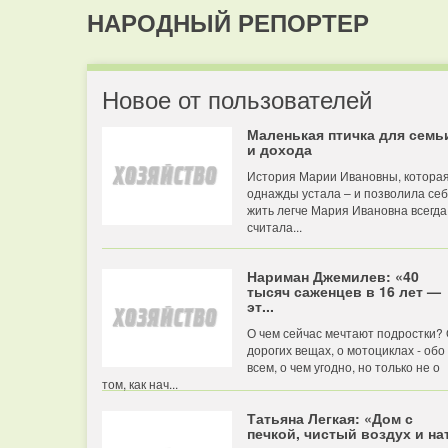
НАРОДНЫЙ РЕПОРТЕР
Новое от пользователей
Маленькая птичка для семь
и дохода
История Марии Ивановны, котора
однажды устала – и позволила се
жить легче Мария Ивановна всегда
считала...
Нариман Джемилев: «40
тысяч саженцев в 16 лет —
эт...
О чем сейчас мечтают подростки?
дорогих вещах, о мотоциклах - обо
всем, о чем угодно, но только не о
том, как нач...
Татьяна Легкая: «Дом с
печкой, чистый воздух и нат