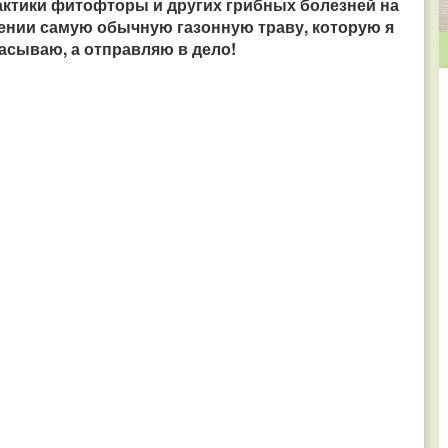
актики фитофторы и других грибных болезней на
ужении самую обычную газонную траву, которую я
расываю, а отправляю в дело!