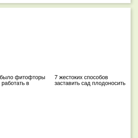
 было фитофторы
7 жестоких способов
 работать в
заставить сад плодоносить