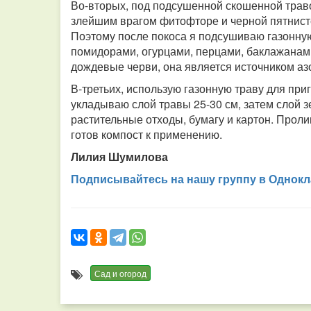
Во-вторых, под подсушенной скошенной траво
злейшим врагом фитофторе и черной пятнист
Поэтому после покоса я подсушиваю газонную 
помидорами, огурцами, перцами, баклажанами
дождевые черви, она является источником аз
В-третьих, использую газонную траву для приг
укладываю слой травы 25-30 см, затем слой 
растительные отходы, бумагу и картон. Проли
готов компост к применению.
Лилия Шумилова
Подписывайтесь на нашу группу в Однокл
Сад и огород