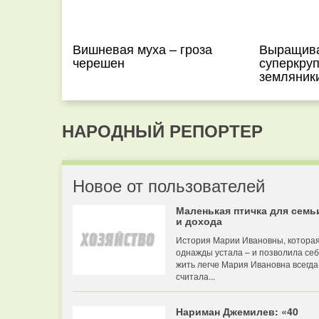
Вишневая муха – гроза
Выращив
черешен
суперкру
земляник
НАРОДНЫЙ РЕПОРТЕР
Новое от пользователей
Маленькая птичка для семь
и дохода
История Марии Ивановны, котора
однажды устала – и позволила се
жить легче Мария Ивановна всегда
считала...
Нариман Джемилев: «40