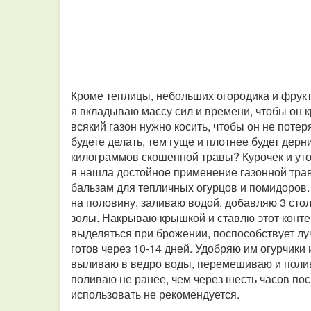
Кроме теплицы, небольших огородика и фрукто
я вкладываю массу сил и времени, чтобы он 
всякий газон нужно косить, чтобы он не поте
будете делать, тем гуще и плотнее будет дерни
килограммов скошенной травы? Курочек и уточ
я нашла достойное применение газонной трав
бальзам для тепличных огурцов и помидоров.
на половину, заливаю водой, добавляю 3 сто
золы. Накрываю крышкой и ставлю этот контей
выделяться при брожении, поспособствует лу
готов через 10-14 дней. Удобряю им огурчики
выливаю в ведро воды, перемешиваю и полива
поливаю не ранее, чем через шесть часов по
использовать не рекомендуется.