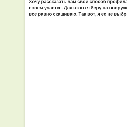
Хочу рассказать вам свой способ профил
своем участке. Для этого я беру на воор
все равно скашиваю. Так вот, я ее не выб