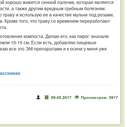
й хорошо живется сенной палочке, которая является
ости, а также другим вредным грибным болезням.
траву и использую ее в качестве мульчи под розами,
. Кроме того, что траву со временем переработают
ота.
отовления компоста. Делаю его, как пирог: вначале
земли 10-15 см. Если есть, добавляю пищевые
ваю все это ЭМ-препаратами и к осени у меня уже
ассниках
09.05.2017
Просмотров: 3917