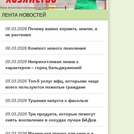
ЛЕНТА НОВОСТЕЙ
06.03.2026
Почему важно кормить землю, а
не растения
06.03.2026
Компост нового поколения
05.03.2026
Неприхотливая лиана с
характером – горец бальджуанский
05.03.2026
Топ‑5 услуг мфц, которыми чаще
всего пользуются пожилые граждане
05.03.2026
Тушеная капуста с фасолью
05.03.2026
Три продукта, которые помогут
снять воспаление в сосудах лучше БАДов
04.03.2026
Маленькая птичка для семьи и