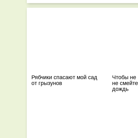
Рябчики спасают мой сад
Чтобы не
от грызунов
не смейте
дождь