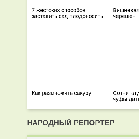
7 жестоких способов
Вишневая 
заставить сад плодоносить
черешен
Как размножить сакуру
Сотни клу
чуфы дать
НАРОДНЫЙ РЕПОРТЕР