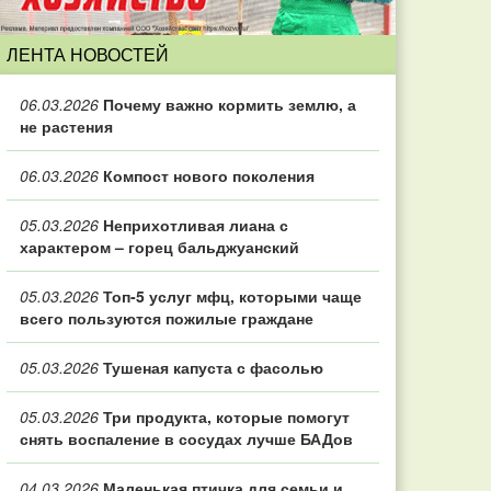
ЛЕНТА НОВОСТЕЙ
06.03.2026
Почему важно кормить землю, а
не растения
06.03.2026
Компост нового поколения
05.03.2026
Неприхотливая лиана с
характером – горец бальджуанский
05.03.2026
Топ‑5 услуг мфц, которыми чаще
всего пользуются пожилые граждане
05.03.2026
Тушеная капуста с фасолью
05.03.2026
Три продукта, которые помогут
снять воспаление в сосудах лучше БАДов
04.03.2026
Маленькая птичка для семьи и