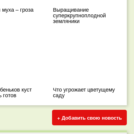
муха – гроза
Выращивание
суперкрупноплодной
земляники
беньков куст
Что угрожает цветущему
 готов
саду
+ Добавить свою новость