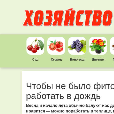
Сад
Огород
Виноград
Цветник
Чтобы не было фит
работать в дождь
Весна и начало лета обычно балуют нас д
нравится — можно поработать в теплице, 