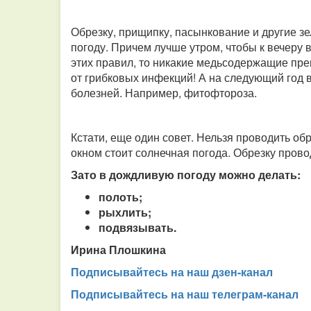
Обрезку, прищипку, пасынкование и другие з
погоду. Причем лучше утром, чтобы к вечеру 
этих правил, то никакие медьсодержащие пре
от грибковых инфекций! А на следующий год 
болезней. Например, фитофтороза.
Кстати, еще один совет. Нельзя проводить об
окном стоит солнечная погода. Обрезку прово
Зато в дождливую погоду можно делать:
полоть;
рыхлить;
подвязывать.
Ирина Плошкина
Подписывайтесь на наш дзен-канал
Подписывайтесь на наш телеграм-канал