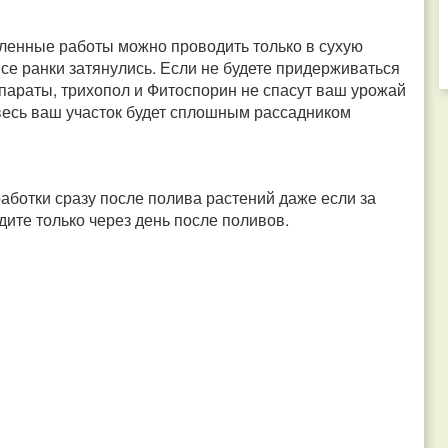
еленные работы можно проводить только в сухую
все ранки затянулись. Если не будете придерживаться
параты, трихопол и Фитоспорин не спасут ваш урожай
весь ваш участок будет сплошным рассадником
работки сразу после полива растений даже если за
дите только через день после поливов.