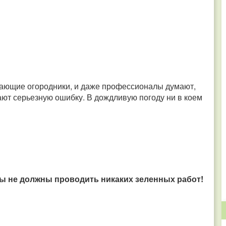
нающие огородники, и даже профессионалы думают,
ают серьезную ошибку. В дождливую погоду ни в коем
вы не должны проводить никаких зеленных работ!