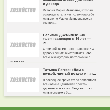
и дохода
История Марии Ивановны, которая
однажды устала – и позволила себе
жить легче Мария Ивановна всегда
считала...
Нариман Джемилев: «40
тысяч саженцев в 16 лет —
эт...
О чем сейчас мечтают подростки? О
дорогих вещах, о мотоциклах - обо
всем, о чем угодно, но только не о
том, как нач...
Татьяна Легкая: «Дом с
печкой, чистый воздух и нат...
В последнее время стало появляться
все больше ценителей простой
деревенской жизни. Люди не хотят
жить в спешке в бо...