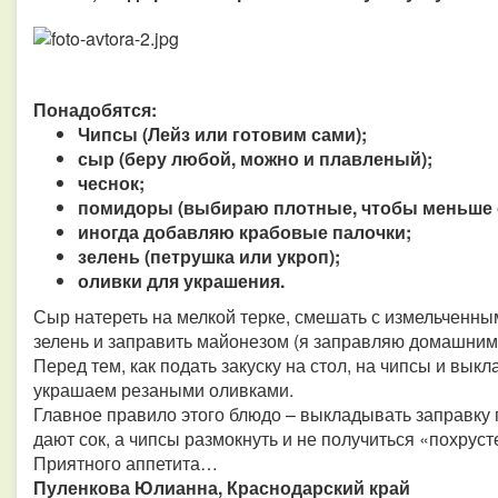
Понадобятся:
Чипсы (Лейз или готовим сами);
сыр (беру любой, можно и плавленый);
чеснок;
помидоры (выбираю плотные, чтобы меньше с
иногда добавляю крабовые палочки;
зелень (петрушка или укроп);
оливки для украшения.
Сыр натереть на мелкой терке, смешать с измельченны
зелень и заправить майонезом (я заправляю домашним,
Перед тем, как подать закуску на стол, на чипсы и вы
украшаем резаными оливками.
Главное правило этого блюдо – выкладывать заправку п
дают сок, а чипсы размокнуть и не получиться «похруст
Приятного аппетита…
Пуленкова Юлианна, Краснодарский край