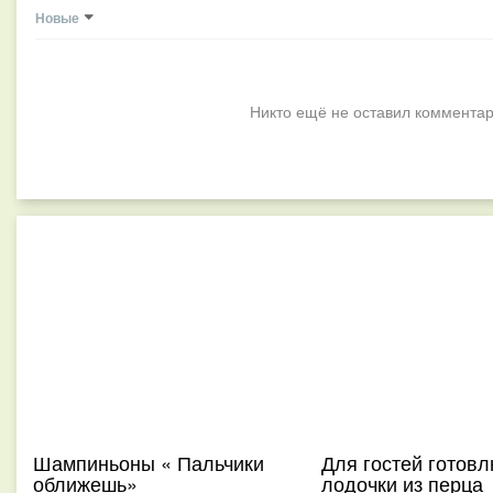
Новые
Никто ещё не оставил комментар
Шампиньоны « Пальчики
Для гостей готов
оближешь»
лодочки из перца