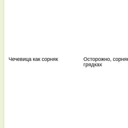
Чечевица как сорняк
Осторожно, сорня
грядках