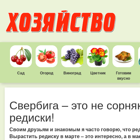
Сад
Огород
Виноград
Цветник
Готовим
вкусно
Свербига – это не сорня
редиски!
Своим друзьям и знакомым я часто говорю, что ред
Вырастить редиску в марте – это интересно, а в ма