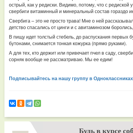
острый, как у редиски. Видимо, потому, что с редиской у
свербиги витаминный и минеральный состав гораздо ин
Свербига – это не просто трава! Мне о ней рассказыв
детство спасались от цинги и с авитаминозом боролись,
В пищу идет толстый стебель, до распускания первых 
бутонами, снимается тонкая кожурка (прямо руками).
А для тех, кто держит или привечает пчел в саду, сверб
сорняк вообще не рассматриваю. Мы ее едим!
Подписывайтесь на нашу группу в Одноклассниках
Будь в курсе со