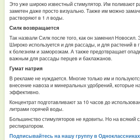
Это уже широко известный стимулятор. Им поливают ра
заметен даже просто визуально. Также им можно замач
растворяют в 1 л воды.
Силк возвращается
Так назвали Силк после того, как он заменил Новосил.
Широко используется и для рассады, и для растений в 
к болезням и заморозкам. А также предотвращает опаде
важным для рассады перцев и баклажанов.
Гумат натрия
В рекламе не нуждается. Многие только им и пользуются
внесение навоза и минеральных удобрений, которые н
эффективно.
Концентрат подготавливают за 10 часов до использова
литрами горячей воды.
Большинство стимуляторов не ядовиты. Но на всякий 
респиратором.
Подписывайтесь на нашу группу в Одноклассниках