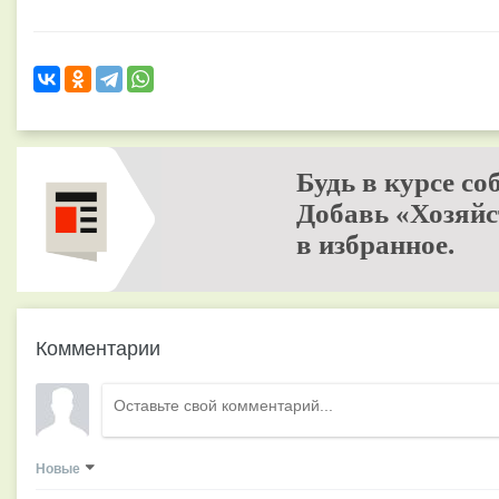
Будь в курсе со
Добавь «Хозяйс
в избранное.
Комментарии
Новые