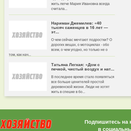
жить легче Мария Ивановна всегда
считала...
Нариман Джемилев: «40
тысяч саженцев в 16 лет —
эт...
О чем сейчас мечтают подростки? О
дорогих вещах, о мотоциклах - обо
всем, о чем угодно, но только не о
том, как нач...
Татьяна Легкая: «Дом с
печкой, чистый воздух и нат...
В последнее время стало появляться
все больше ценителей простой
деревенской жизни. Люди не хотят
жить в спешке в бо...
Подпишитесь на 
в социальны