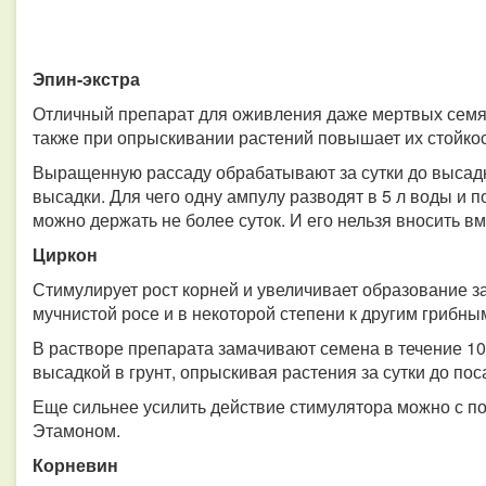
Эпин-экстра
Отличный препарат для оживления даже мертвых семян
также при опрыскивании растений повышает их стойкост
Выращенную рассаду обрабатывают за сутки до высадк
высадки. Для чего одну ампулу разводят в 5 л воды и 
можно держать не более суток. И его нельзя вносить вм
Циркон
Стимулирует рост корней и увеличивает образование з
мучнистой росе и в некоторой степени к другим грибны
В растворе препарата замачивают семена в течение 1
высадкой в грунт, опрыскивая растения за сутки до пос
Еще сильнее усилить действие стимулятора можно с п
Этамоном.
Корневин