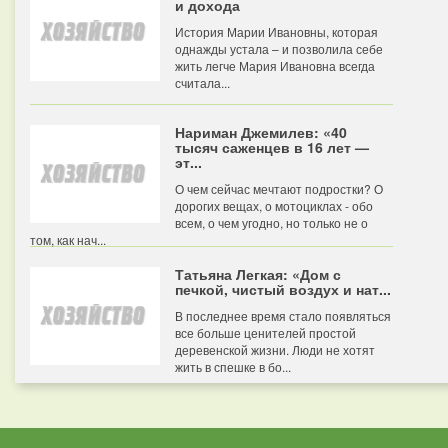
и дохода
История Марии Ивановны, которая
однажды устала – и позволила себе
жить легче Мария Ивановна всегда
считала...
Нариман Джемилев: «40
тысяч саженцев в 16 лет —
эт...
О чем сейчас мечтают подростки? О
дорогих вещах, о мотоциклах - обо
всем, о чем угодно, но только не о
том, как нач...
Татьяна Легкая: «Дом с
печкой, чистый воздух и нат...
В последнее время стало появляться
все больше ценителей простой
деревенской жизни. Люди не хотят
жить в спешке в бо...