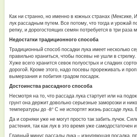
Как ни странно, но именно в южных странах (Мексике,
лук рассадным путем. Все потому, что тогда и урожай 
репку, и дорогостоящих семян потребуется в три раза
Недостатки традиционного способа
Традиционный способ посадки лука имеет несколько се
правильно храниться, чтобы посевы не ушли в стрелку. 
Хуже всего хранится севок полуострых и сладких сорт
дорогой. Кроме этого, надо посевы прореживать и про
вымерзания и побития градом посадок.
Достоинства рассадного способа
Несмотря на то, что рассада лука стартует или на подо
грунт она держит довольно серьезные заморозки и ник
температуры до -8° С не испортят жизнь рассаде лука. 
Да и сорняки уже не могут просто так забить лучок. С
растения, так как лук в это время уже самодостаточен
Главный минус рассады лука – изнуряющая посадка, пр