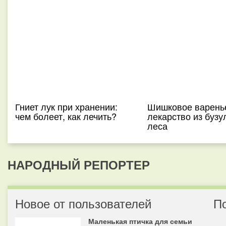
Гниет лук при хранении:
Шишковое варень
чем болеет, как лечить?
лекарство из бузу
леса
НАРОДНЫЙ РЕПОРТЕР
Новое от пользователей
П
Маленькая птичка для семьи