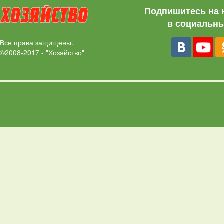
Подпишитесь на 
в социальны
Все права защищены.
©2008-2017 - "Хозяйство"