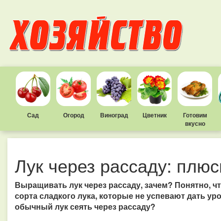
Сад
Огород
Виноград
Цветник
Готовим
вкусно
Лук через рассаду: плюс
Выращивать лук через рассаду, зачем? Понятно, ч
сорта сладкого лука, которые не успевают дать уро
обычный лук сеять через рассаду?