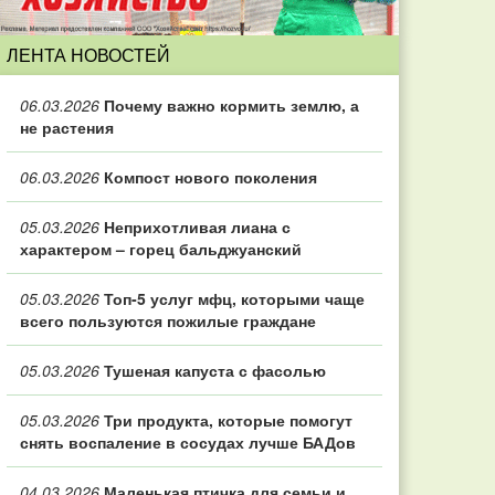
ЛЕНТА НОВОСТЕЙ
06.03.2026
Почему важно кормить землю, а
не растения
06.03.2026
Компост нового поколения
05.03.2026
Неприхотливая лиана с
характером – горец бальджуанский
05.03.2026
Топ‑5 услуг мфц, которыми чаще
всего пользуются пожилые граждане
05.03.2026
Тушеная капуста с фасолью
05.03.2026
Три продукта, которые помогут
снять воспаление в сосудах лучше БАДов
04.03.2026
Маленькая птичка для семьи и