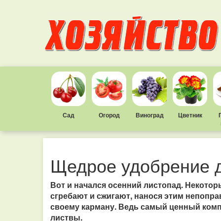
Сад
Огород
Виноград
Цветник
Щедрое удобрение 
Вот и начался осенний листопад. Некото
сгребают и сжигают, нанося этим непопра
своему карману. Ведь самый ценный комп
листвы.