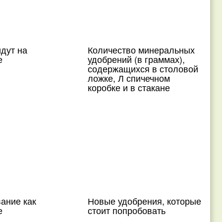
дут на
Количество минеральных
е
удобрений (в граммах),
содержащихся в столовой
ложке, Л спичечном
коробке и в стакане
ание как
Новые удобрения, которые
е
стоит попробовать