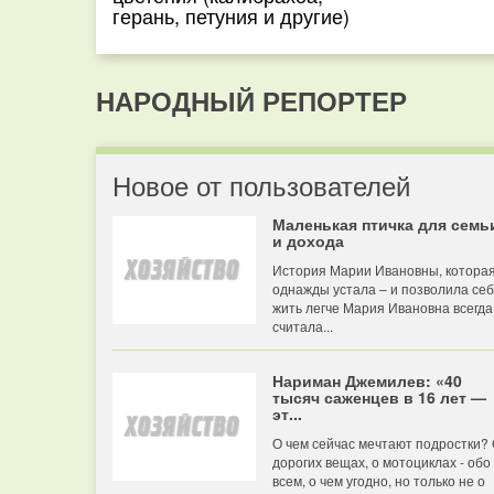
герань, петуния и другие)
НАРОДНЫЙ РЕПОРТЕР
Новое от пользователей
Маленькая птичка для семь
и дохода
История Марии Ивановны, котора
однажды устала – и позволила се
жить легче Мария Ивановна всегда
считала...
Нариман Джемилев: «40
тысяч саженцев в 16 лет —
эт...
О чем сейчас мечтают подростки?
дорогих вещах, о мотоциклах - обо
всем, о чем угодно, но только не о