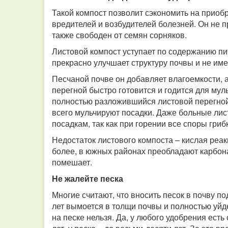
Такой компост позволит сэкономить на приобр
вредителей и возбудителей болезней. Он не п
также свободен от семян сорняков.
Листовой компост уступает по содержанию пи
прекрасно улучшает структуру почвы и не име
Песчаной почве он добавляет влагоемкости, 
перегной быстро готовится и годится для мул
полностью разложившийся листовой перегной
всего мульчируют посадки. Даже больные лист
посадкам, так как при горении все споры гриб
Недостаток листового компоста – кислая реакц
более, в южных районах преобладают карбон
помешает.
Не жалейте песка
Многие считают, что вносить песок в почву по
лет вымоется в толщи почвы и полностью уйд
на песке нельзя. Да, у любого удобрения есть