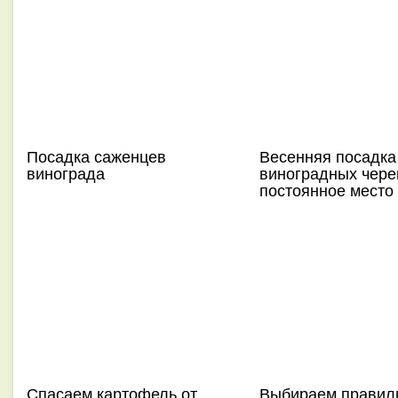
Посадка саженцев
Весенняя посадка
винограда
виноградных чере
постоянное место
Спасаем картофель от
Выбираем правил