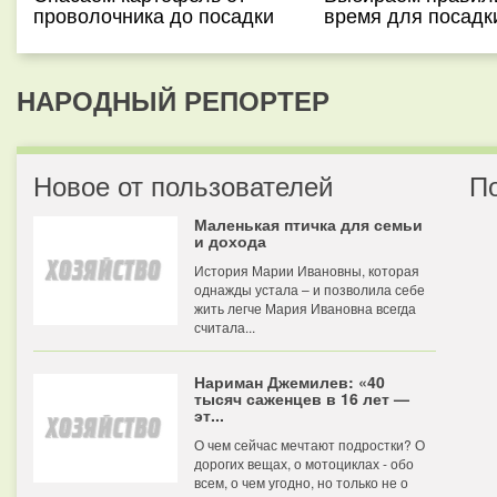
проволочника до посадки
время для посадк
НАРОДНЫЙ РЕПОРТЕР
Новое от пользователей
П
Маленькая птичка для семьи
и дохода
История Марии Ивановны, которая
однажды устала – и позволила себе
жить легче Мария Ивановна всегда
считала...
Нариман Джемилев: «40
тысяч саженцев в 16 лет —
эт...
О чем сейчас мечтают подростки? О
дорогих вещах, о мотоциклах - обо
всем, о чем угодно, но только не о