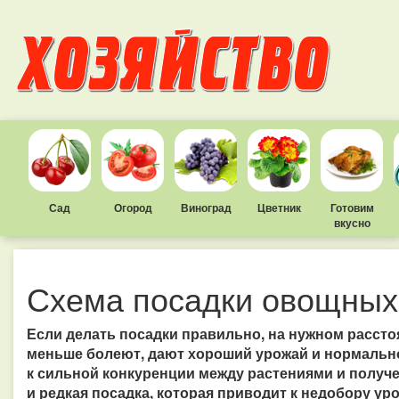
Сад
Огород
Виноград
Цветник
Готовим
вкусно
Схема посадки овощных 
Если делать посадки правильно, на нужном рассто
меньше болеют, дают хороший урожай и нормально
к сильной конкуренции между растениями и получ
и редкая посадка, которая приводит к недобору у