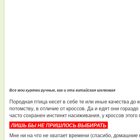
Все мои курочки ручные, как и эта китайская шелковая
Породная птица несет в себе те или иные качества до 
потомству, в отличие от кроссов. Да и едят они горазд
часто сохранен инстинкт насиживания, у кроссов этого 
ЛИШЬ БЫ НЕ ПРИШЛОСЬ ВЫБИРАТЬ
Мне ни на что не хватает времени (спасибо, домашние