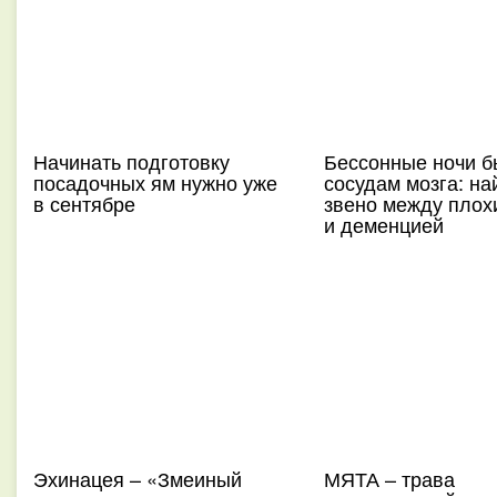
Начинать подготовку
Бессонные ночи б
посадочных ям нужно уже
сосудам мозга: на
в сентябре
звено между плох
и деменцией
Эхинацея – «Змеиный
МЯТА – трава