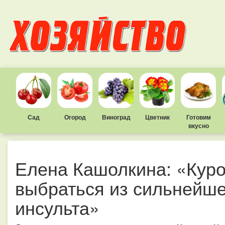
Сад
Огород
Виноград
Цветник
Готовим
вкусно
Елена Кашолкина: «Куро
выбраться из сильнейше
инсульта»