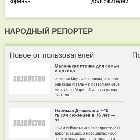
корень»
долгожителей
НАРОДНЫЙ РЕПОРТЕР
Новое от пользователей
П
Маленькая птичка для семьи
и дохода
История Марии Ивановны, которая
однажды устала – и позволила себе
жить легче Мария Ивановна всегда
считала...
Нариман Джемилев: «40
тысяч саженцев в 16 лет —
эт...
О чем сейчас мечтают подростки? О
дорогих вещах, о мотоциклах - обо
всем, о чем угодно, но только не о