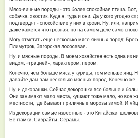
Мясо-яичные породы - это более спокойная птица. Вот
собачка, хвостик. Куда я, туда и они. Да у кого угодно с
подтвердят - спокойствие у них в крови. Ну, или, напр
даже кажется что грозная, но на самом деле само споко
Могу отметить еще несколько мясо-яичных пород: Бресс
Плимутрок, Загорская лососевая.
Ну, и мясные породы. В моем хозяйстве есть одна из 
видом, «грацией», характером, пером.
Конечно, чем больше мяса у курицы, тем меньше яиц. Но
давайте дам вам несколько мясных пород. Конечно же, 
Ну, и декорашки. Сейчас декорашки все больше и больш
Они занимают мало места, кушают тоже мало, но все ж
местности, где бывают приличные морозы зимой. И яйца
Из декорации самые известные - это Китайская шелков
Бентамки, Сибрайты, Серамы.