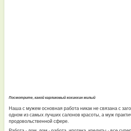
Посмотрите, какой карликовый кохинхин милый
Наша с мужем основная работа никак не связана с заг
одном из самых лучших салонов красоты, а муж практи
продовольственной сфере.
Работа - дом, дом - работа, ипотека, кредиты - все су