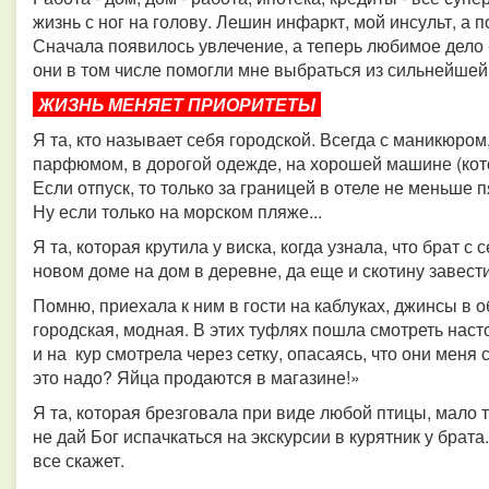
жизнь с ног на голову. Лешин инфаркт, мой инсульт, а
Сначала появилось увлечение, а теперь любимое дело -
они в том числе помогли мне выбраться из сильнейшей
ЖИЗНЬ МЕНЯЕТ ПРИОРИТЕТЫ
Я та, кто называет себя городской. Всегда с маникюром
парфюмом, в дорогой одежде, на хорошей машине (кото
Если отпуск, то только за границей в отеле не меньше п
Ну если только на морском пляже...
Я та, которая крутила у виска, когда узнала, что брат 
новом доме на дом в деревне, да еще и скотину завести
Помню, приехала к ним в гости на каблуках, джинсы в о
городская, модная. В этих туфлях пошла смотреть наст
и на кур смотрела через сетку, опасаясь, что они меня
это надо? Яйца продаются в магазине!»
Я та, которая брезговала при виде любой птицы, мало т
не дай Бог испачкаться на экскурсии в курятник у бра
все скажет.