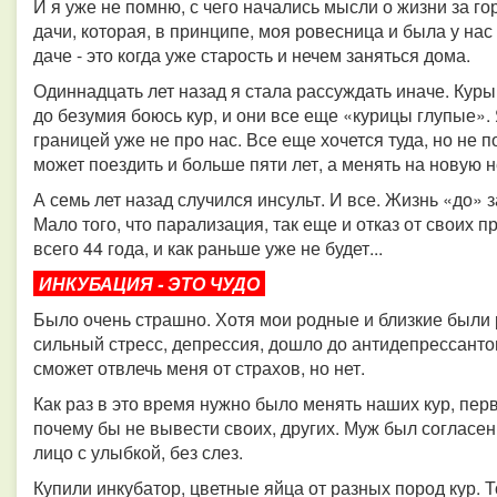
И я уже не помню, с чего начались мысли о жизни за го
дачи, которая, в принципе, моя ровесница и была у нас
даче - это когда уже старость и нечем заняться дома.
Одиннадцать лет назад я стала рассуждать иначе. Куры?
до безумия боюсь кур, и они все еще «курицы глупые».
границей уже не про нас. Все еще хочется туда, но не п
может поездить и больше пяти лет, а менять на новую н
А семь лет назад случился инсульт. И все. Жизнь «до»
Мало того, что парализация, так еще и отказ от своих 
всего 44 года, и как раньше уже не будет...
ИНКУБАЦИЯ - ЭТО ЧУДО
Было очень страшно. Хотя мои родные и близкие были
сильный стресс, депрессия, дошло до антидепрессантов
сможет отвлечь меня от страхов, но нет.
Как раз в это время нужно было менять наших кур, пер
почему бы не вывести своих, других. Муж был согласе
лицо с улыбкой, без слез.
Купили инкубатор, цветные яйца от разных пород кур. Т