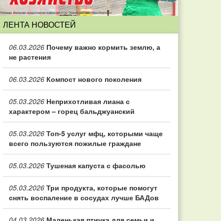
ЛЕНТА НОВОСТЕЙ
06.03.2026
Почему важно кормить землю, а
не растения
06.03.2026
Компост нового поколения
05.03.2026
Неприхотливая лиана с
характером – горец бальджуанский
05.03.2026
Топ‑5 услуг мфц, которыми чаще
всего пользуются пожилые граждане
05.03.2026
Тушеная капуста с фасолью
05.03.2026
Три продукта, которые помогут
снять воспаление в сосудах лучше БАДов
04.03.2026
Маленькая птичка для семьи и