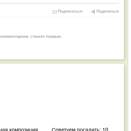
Подписаться
Поделиться
 комментариев, станьте первым.
ная композиция
Советуем посадить: 10