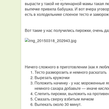
вырасти у такой не кулинарной мамы такая л
выпечке привила бабушка. И вот вчера уговор
есть в холодильнике слоеное тесто и заморо
Вот такие у нас получились пирожки, очень д
Ничего сложного в приготовлении (как я любл
Тесто разморозить и немного раскатать
Вырезать кружочки
Положить начинку - у нас мороженные я
немного сахара добавьте — иначе кисло
Слепить пирожки, выложить на противе
Смазать сверху взбитым яичком
Выпекать около 30 минут.