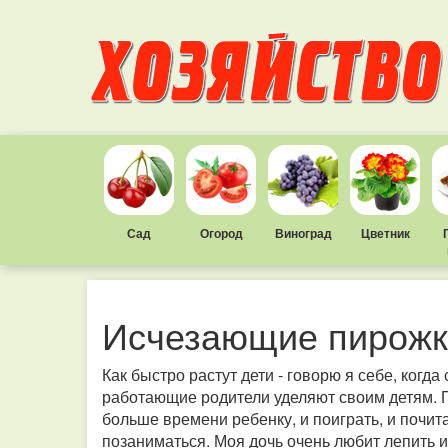
Сад
Огород
Виноград
Цветник
Исчезающие пирожк
Как быстро растут дети - говорю я себе, когд
работающие родители уделяют своим детям. П
больше времени ребенку, и поиграть, и почит
позаниматься. Моя дочь очень любит лепить и