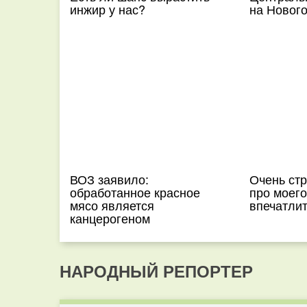
инжир у нас?
на Новог
ВОЗ заявило:
Очень ст
обработанное красное
про моего
мясо является
впечатли
канцерогеном
НАРОДНЫЙ РЕПОРТЕР