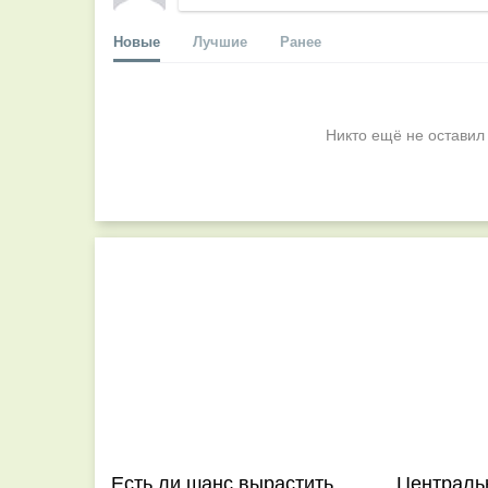
Новые
Лучшие
Ранее
Никто ещё не оставил
Есть ли шанс вырастить
Централь