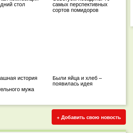
одний стол
самых перспективных
сортов помидоров
рашная история
Были яйца и хлеб –
появилась идея
тельного мужа
+ Добавить свою новость