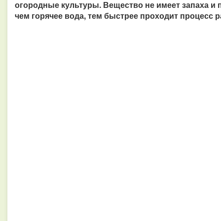
огородные культуры. Вещество не имеет запаха и 
чем горячее вода, тем быстрее проходит процесс 