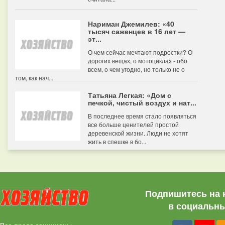
Нариман Джемилев: «40
тысяч саженцев в 16 лет —
эт...
О чем сейчас мечтают подростки? О
дорогих вещах, о мотоциклах - обо
всем, о чем угодно, но только не о
том, как нач...
Татьяна Легкая: «Дом с
печкой, чистый воздух и нат...
В последнее время стало появляться
все больше ценителей простой
деревенской жизни. Люди не хотят
жить в спешке в бо...
Подпишитесь на 
в социальны