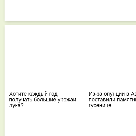
Хотите каждый год
Из-за опунции в А
получать большие урожаи
поставили памятн
лука?
гусенице