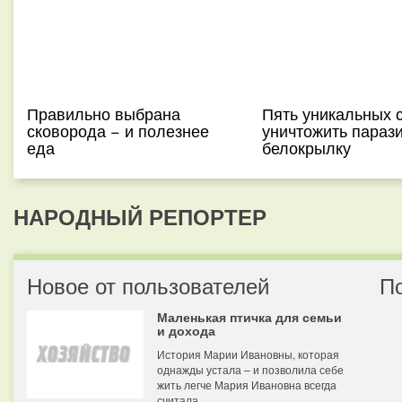
Правильно выбрана
Пять уникальных 
сковорода − и полезнее
уничтожить парази
еда
белокрылку
НАРОДНЫЙ РЕПОРТЕР
Новое от пользователей
П
Маленькая птичка для семьи
и дохода
История Марии Ивановны, которая
однажды устала – и позволила себе
жить легче Мария Ивановна всегда
считала...