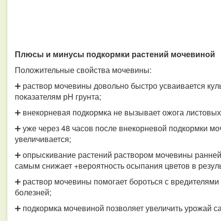
Плюсы и минусы подкормки растений мочевиной
Положительные свойства мочевины:
➕ раствор мочевины довольно быстро усваивается кул
показателям рH грунта;
➕ внекорневая подкормка не вызывает ожога листовых 
➕ уже через 48 часов после внекорневой подкормки мо
увеличивается;
➕ опрыскивание растений раствором мочевины ранней 
самым снижает +вероятность осыпания цветов в резуль
➕ раствор мочевины помогает бороться с вредителями 
болезней;
➕ подкормка мочевиной позволяет увеличить урожай с