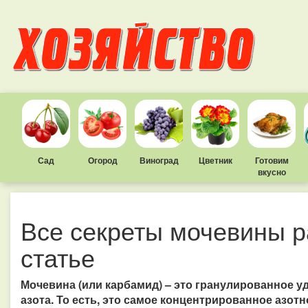
Сад
Огород
Виноград
Цветник
Готовим
вкусно
Все секреты мочевины р
статье
Мочевина (или карбамид) – это гранулированное у
азота. То есть, это самое концентрированное азот