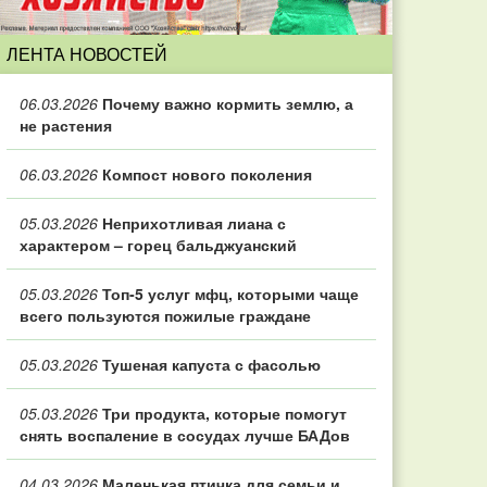
ЛЕНТА НОВОСТЕЙ
06.03.2026
Почему важно кормить землю, а
не растения
06.03.2026
Компост нового поколения
05.03.2026
Неприхотливая лиана с
характером – горец бальджуанский
05.03.2026
Топ‑5 услуг мфц, которыми чаще
всего пользуются пожилые граждане
05.03.2026
Тушеная капуста с фасолью
05.03.2026
Три продукта, которые помогут
снять воспаление в сосудах лучше БАДов
04.03.2026
Маленькая птичка для семьи и