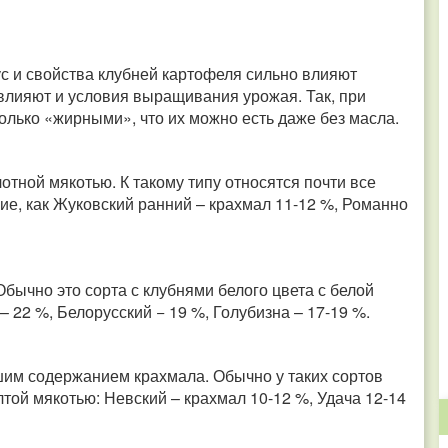
ус и свойства клубней картофеля сильно влияют
влияют и условия выращивания урожая. Так, при
лько «жирными», что их можно есть даже без масла.
тной мякотью. К такому типу относятся почти все
ие, как Жуковский ранний – крахмал 11-12 %, Романно
ычно это сорта с клубнями белого цвета с белой
– 22 %, Белорусский − 19 %, Голубизна – 17-19 %.
шим содержанием крахмала. Обычно у таких сортов
той мякотью: Невский – крахмал 10-12 %, Удача 12-14