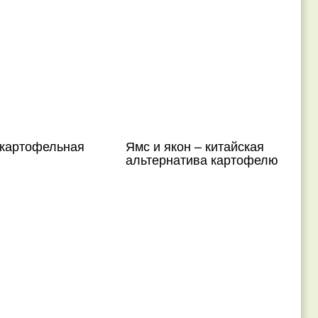
 картофельная
Ямс и якон – китайская
альтернатива картофелю