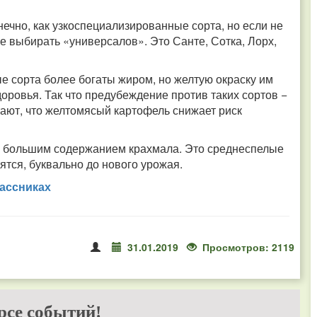
нечно, как узкоспециализированные сорта, но если не
ше выбирать «универсалов». Это Санте, Сотка, Лорх,
 сорта более богаты жиром, но желтую окраску им
оровья. Так что предубеждение против таких сортов −
ают, что желтомясый картофель снижает риск
с большим содержанием крахмала. Это среднеспелые
ятся, буквально до нового урожая.
ассниках
31.01.2019
Просмотров: 2119
рсе событий!