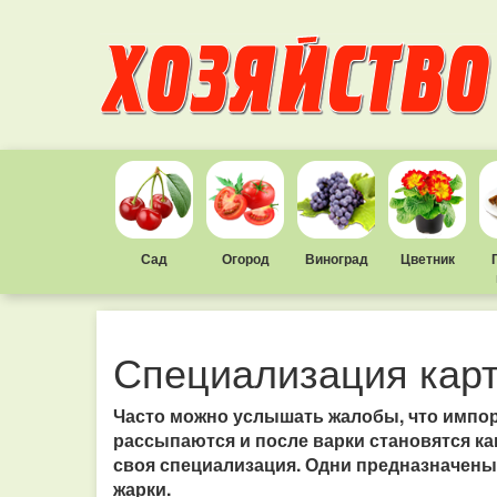
Сад
Огород
Виноград
Цветник
Специализация кар
Часто можно услышать жалобы, что импор
рассыпаются и после варки становятся как
своя специализация. Одни предназначены 
жарки.