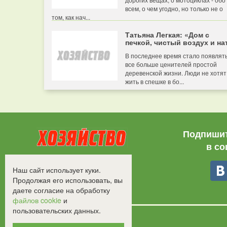
всем, о чем угодно, но только не о
том, как нач...
Татьяна Легкая: «Дом с
печкой, чистый воздух и нат
В последнее время стало появлят
все больше ценителей простой
деревенской жизни. Люди не хотят
жить в спешке в бо...
Подпишит
в со
Все права защищены.
Наш сайт использует куки.
©2008-2017 - "Хозяйство"
Продолжая его использовать, вы
даете согласие на обработку
файлов cookie
и
пользовательских данных.