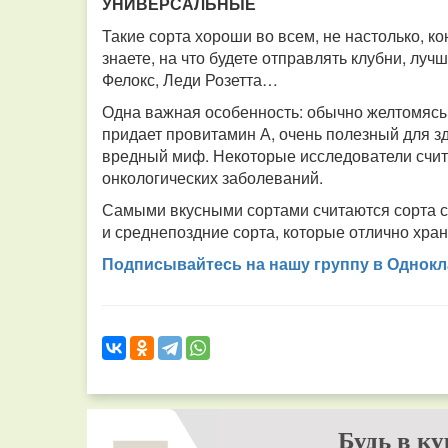
УНИВЕРСАЛЬНЫЕ
Такие сорта хороши во всем, не настолько, ко
знаете, на что будете отправлять клубни, луч
Фелокс, Леди Розетта…
Одна важная особенность: обычно желтомясые
придает провитамин А, очень полезный для зд
вредный миф. Некоторые исследователи счит
онкологических заболеваний.
Самыми вкусными сортами считаются сорта 
и среднепоздние сорта, которые отлично хран
Подписывайтесь на нашу группу в Однокл
Будь в ку