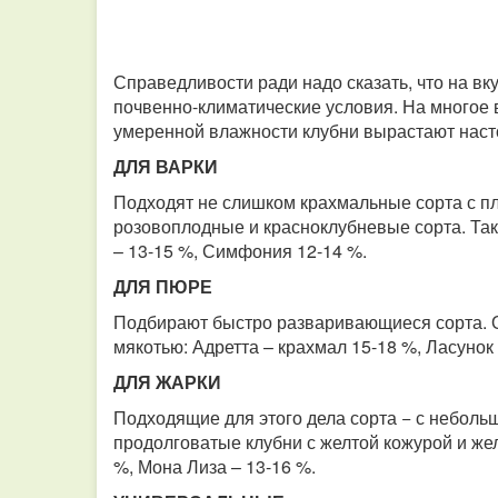
Справедливости ради надо сказать, что на вк
почвенно-климатические условия. На многое 
умеренной влажности клубни вырастают насто
ДЛЯ ВАРКИ
Подходят не слишком крахмальные сорта с пло
розовоплодные и красноклубневые сорта. Так
– 13-15 %, Симфония 12-14 %.
ДЛЯ ПЮРЕ
Подбирают быстро разваривающиеся сорта. Об
мякотью: Адретта – крахмал 15-18 %, Ласунок 
ДЛЯ ЖАРКИ
Подходящие для этого дела сорта − с неболь
продолговатые клубни с желтой кожурой и жел
%, Мона Лиза – 13-16 %.