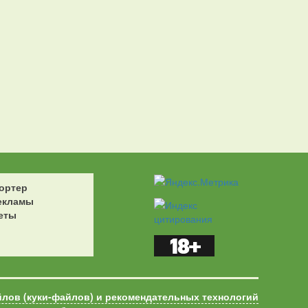
ортер
екламы
еты
йлов (куки-файлов) и рекомендательных технологий