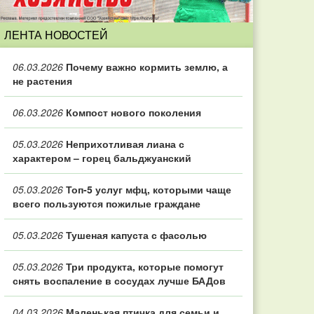
ЛЕНТА НОВОСТЕЙ
06.03.2026
Почему важно кормить землю, а
не растения
06.03.2026
Компост нового поколения
05.03.2026
Неприхотливая лиана с
характером – горец бальджуанский
05.03.2026
Топ‑5 услуг мфц, которыми чаще
всего пользуются пожилые граждане
05.03.2026
Тушеная капуста с фасолью
05.03.2026
Три продукта, которые помогут
снять воспаление в сосудах лучше БАДов
04.03.2026
Маленькая птичка для семьи и