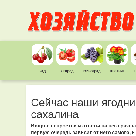
Сад
Огород
Виноград
Цветник
Сейчас наши ягодник
сахалина
Вопрос непростой и ответы на него разные.
первую очередь зависит от него самого, и