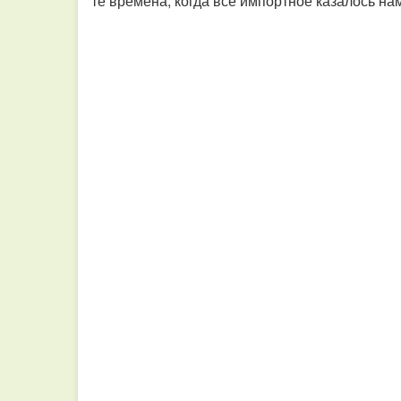
те времена, когда все импортное казалось на