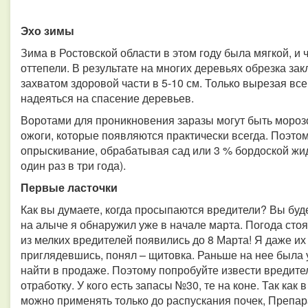
Эхо зимы
Зима в Ростовской области в этом году была мягкой, и
оттепели. В результате на многих деревьях обрезка за
захватом здоровой части в 5-10 см. Только вырезая все
надеяться на спасение деревьев.
Воротами для проникновения заразы могут быть моро
ожоги, которые появляются практически всегда. Поэто
опрыскивание, обрабатывая сад или 3 % бордоской жи
один раз в три года).
Первые ласточки
Как вы думаете, когда просыпаются вредители? Вы буд
на алыче я обнаружил уже в начале марта. Погода сто
из мелких вредителей появились до 8 Марта! Я даже их 
приглядевшись, понял – щитовка. Раньше на нее была 
найти в продаже. Поэтому попробуйте извести вредит
отработку. У кого есть запасы №30, те на коне. Так как
можно применять только до распускания почек, Препар