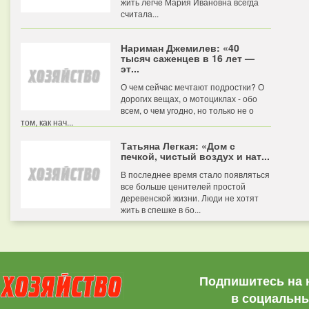
жить легче Мария Ивановна всегда
считала...
Нариман Джемилев: «40
тысяч саженцев в 16 лет —
эт...
О чем сейчас мечтают подростки? О
дорогих вещах, о мотоциклах - обо
всем, о чем угодно, но только не о
том, как нач...
Татьяна Легкая: «Дом с
печкой, чистый воздух и нат...
В последнее время стало появляться
все больше ценителей простой
деревенской жизни. Люди не хотят
жить в спешке в бо...
Подпишитесь на 
в социальны