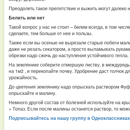
Преодолеть такое препятствие и выжить могут далеко н
Белить или нет
Такой вопрос у нас не стоит – белим всегда, в том числ
сделаете, тем больше от нее и пользы.
Также если вы осенью не вырезали старые побеги мали
даже не резать секатором, а просто выламывать рукам
обрезки надо сжечь до наступления устойчивого тепла.
На землянике соберите отмершую листву, в междурядья
на 1м2 , и перекопайте почву. Удобрение даст толчок д
урожайность.
До цветения землянику надо опрыскать раствором Фуф
опрыскайте и малину.
Немного другой состав от болезней используйте на кр
+ Топаз. Если после малины останется раствор, то можн
Подписывайтесь на нашу группу в Одноклассниках