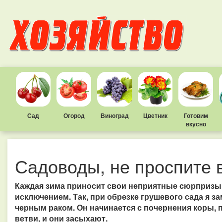
Сад
Огород
Виноград
Цветник
Готовим
вкусно
Садоводы, не проспите 
Каждая зима приносит свои неприятные сюрпризы,
исключением. Так, при обрезке грушевого сада я з
черным раком. Он начинается с почернения коры,
ветви, и они засыхают.