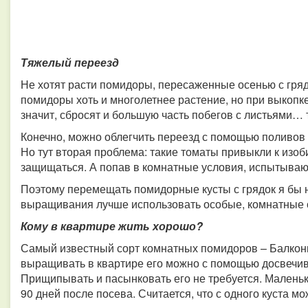
Тяжелый переезд
Не хотят расти помидоры, пересаженные осенью с гряд
помидоры хоть и многолетнее растение, но при выкопке
значит, сбросят и большую часть побегов с листьями… 
Конечно, можно облегчить переезд с помощью поливов
Но тут вторая проблема: такие томаты привыкли к изо
защищаться. А попав в комнатные условия, испытывают 
Поэтому перемещать помидорные кусты с грядок я бы н
выращивания лучше использовать особые, комнатные 
Кому в квартире жить хорошо?
Самый известный сорт комнатных помидоров – Балконн
выращивать в квартире его можно с помощью досвечива
Прищипывать и пасынковать его не требуется. Маленьки
90 дней после посева. Считается, что с одного куста мо