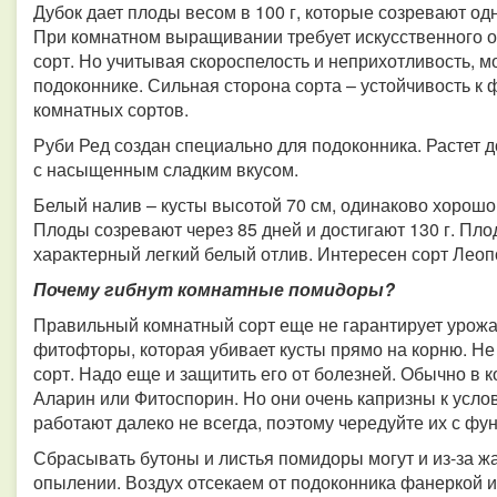
Дубок дает плоды весом в 100 г, которые созревают о
При комнатном выращивании требует искусственного о
сорт. Но учитывая скороспелость и неприхотливость, 
подоконнике. Сильная сторона сорта – устойчивость к 
комнатных сортов.
Руби Ред создан специально для подоконника. Растет до
с насыщенным сладким вкусом.
Белый налив – кусты высотой 70 см, одинаково хорошо 
Плоды созревают через 85 дней и достигают 130 г. Пло
характерный легкий белый отлив. Интересен сорт Леопо
Почему гибнут комнатные помидоры?
Правильный комнатный сорт еще не гарантирует урожа
фитофторы, которая убивает кусты прямо на корню. Не
сорт. Надо еще и защитить его от болезней. Обычно в
Аларин или Фитоспорин. Но они очень капризны к усл
работают далеко не всегда, поэтому чередуйте их с ф
Сбрасывать бутоны и листья помидоры могут и из-за жа
опылении. Воздух отсекаем от подоконника фанеркой 