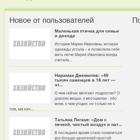
Новое от пользователей
П
Маленькая птичка для семьи
и дохода
История Марии Ивановны, которая
однажды устала – и позволила себе
жить легче Мария Ивановна всегда
считала...
Нариман Джемилев: «40
тысяч саженцев в 16 лет —
эт...
О чем сейчас мечтают подростки? О
дорогих вещах, о мотоциклах - обо
всем, о чем угодно, но только не о
том, как нач...
Татьяна Легкая: «Дом с
печкой, чистый воздух и нат...
В последнее время стало появляться
все больше ценителей простой