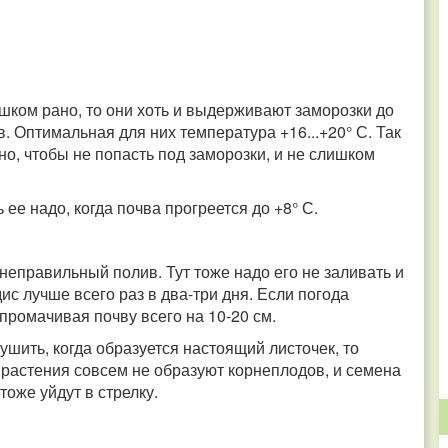
лишком рано, то они хоть и выдерживают заморозки до
сов. Оптимальная для них температура +16...+20° С. Так
но, чтобы не попасть под заморозки, и не слишком
 ее надо, когда почва прогреется до +8° С.
неправильный полив. Тут тоже надо его не заливать и
ис лучше всего раз в два-три дня. Если погода
промачивая почву всего на 10-20 см.
ушить, когда образуется настоящий листочек, то
е растения совсем не образуют корнеплодов, и семена
тоже уйдут в стрелку.