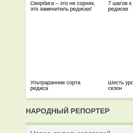
Свербига – это не сорняк,
7 шагов к
это заменитель редиски!
редиске
Ультраранние сорта
Шесть ур
редиса
сезон
НАРОДНЫЙ РЕПОРТЕР