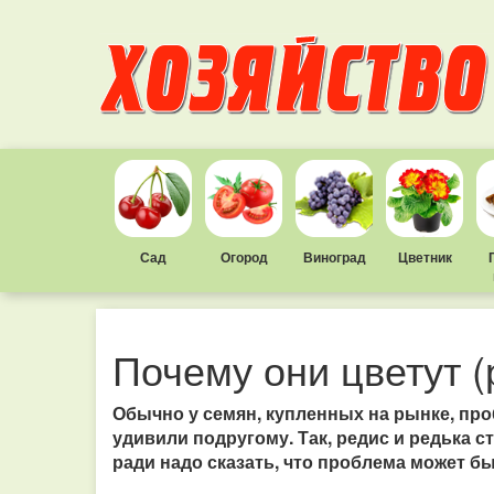
Сад
Огород
Виноград
Цветник
Почему они цветут (
Обычно у семян, купленных на рынке, проб
удивили подругому. Так, редис и редька 
ради надо сказать, что проблема может бы