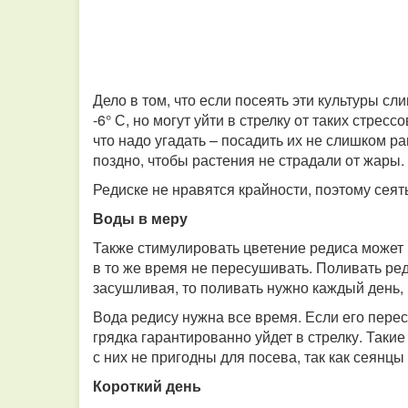
Дело в том, что если посеять эти культуры с
-6° С, но могут уйти в стрелку от таких стрес
что надо угадать – посадить их не слишком ра
поздно, чтобы растения не страдали от жары.
Редиске не нравятся крайности, поэтому сеять
Воды в меру
Также стимулировать цветение редиса может 
в то же время не пересушивать. Поливать ред
засушливая, то поливать нужно каждый день, 
Вода редису нужна все время. Если его перес
грядка гарантированно уйдет в стрелку. Таки
с них не пригодны для посева, так как сеянцы 
Короткий день