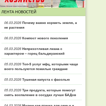
ЛЕНТА НОВОСТЕЙ
06.03.2026
Почему важно кормить землю, а
не растения
06.03.2026
Компост нового поколения
05.03.2026
Неприхотливая лиана с
характером – горец бальджуанский
05.03.2026
Топ‑5 услуг мфц, которыми чаще
всего пользуются пожилые граждане
05.03.2026
Тушеная капуста с фасолью
05.03.2026
Три продукта, которые помогут
снять воспаление в сосудах лучше БАДов
04.03.2026
Маленькая птичка для семьи и