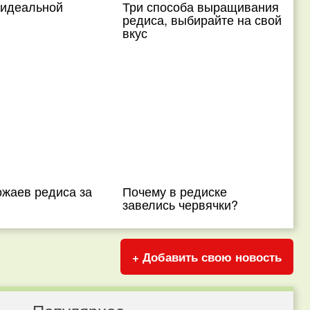
 идеальной
Три способа выращивания
редиса, выбирайте на свой
вкус
ожаев редиса за
Почему в редиске
завелись червячки?
+ Добавить свою новость