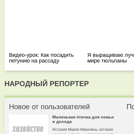
Видео-урок: Как посадить
Я выращиваю луч
петунию на рассаду
мире тюльпаны
НАРОДНЫЙ РЕПОРТЕР
Новое от пользователей
П
Маленькая птичка для семьи
и дохода
История Марии Ивановны, которая