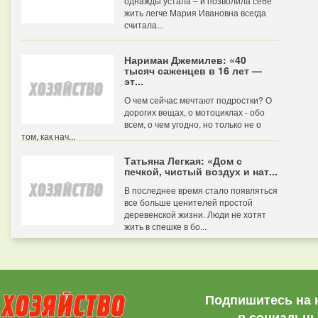
однажды устала – и позволила себе
жить легче Мария Ивановна всегда
считала...
Нариман Джемилев: «40
тысяч саженцев в 16 лет —
эт...
О чем сейчас мечтают подростки? О
дорогих вещах, о мотоциклах - обо
всем, о чем угодно, но только не о
том, как нач...
Татьяна Легкая: «Дом с
печкой, чистый воздух и нат...
В последнее время стало появляться
все больше ценителей простой
деревенской жизни. Люди не хотят
жить в спешке в бо...
Подпишитесь на 
в социальны