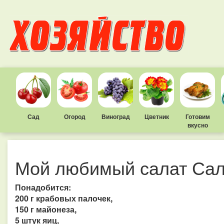
Сад
Огород
Виноград
Цветник
Готовим
вкусно
Мой любимый салат Сал
Понадобится:
200 г крабовых палочек,
150 г майонеза,
5 штук яиц,