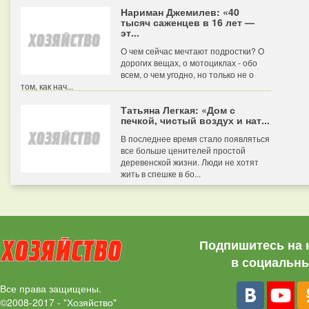
Нариман Джемилев: «40
тысяч саженцев в 16 лет —
эт...
О чем сейчас мечтают подростки? О
дорогих вещах, о мотоциклах - обо
всем, о чем угодно, но только не о
том, как нач...
Татьяна Легкая: «Дом с
печкой, чистый воздух и нат...
В последнее время стало появляться
все больше ценителей простой
деревенской жизни. Люди не хотят
жить в спешке в бо...
Подпишитесь на 
в социальны
Все права защищены.
©2008-2017 - "Хозяйство"