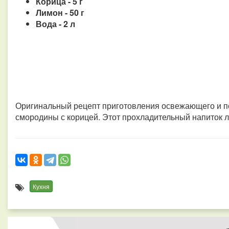
Корица - 5 г
Лимон - 50 г
Вода - 2 л
Оригинальный рецепт приготовления освежающего и по
смородины с корицей. Этот прохладительный напиток лю
Кухня