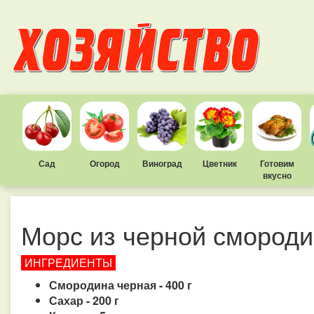
Сад
Огород
Виноград
Цветник
Готовим
вкусно
Морс из черной смороди
ИНГРЕДИЕНТЫ
Смородина черная - 400 г
Сахар - 200 г