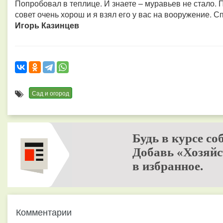
Попробовал в теплице. И знаете – муравьев не стало. П
совет очень хорош и я взял его у вас на вооружение. С
Игорь Казинцев
Сад и огород
Будь в курсе со
Добавь «Хозяйс
в избранное.
Комментарии