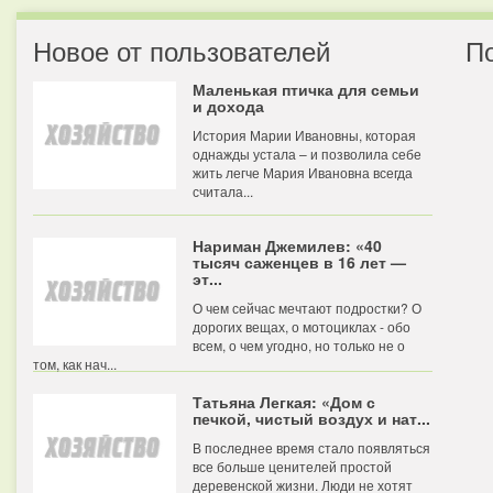
Новое от пользователей
П
Маленькая птичка для семьи
и дохода
История Марии Ивановны, которая
однажды устала – и позволила себе
жить легче Мария Ивановна всегда
считала...
Нариман Джемилев: «40
тысяч саженцев в 16 лет —
эт...
О чем сейчас мечтают подростки? О
дорогих вещах, о мотоциклах - обо
всем, о чем угодно, но только не о
том, как нач...
Татьяна Легкая: «Дом с
печкой, чистый воздух и нат...
В последнее время стало появляться
все больше ценителей простой
деревенской жизни. Люди не хотят