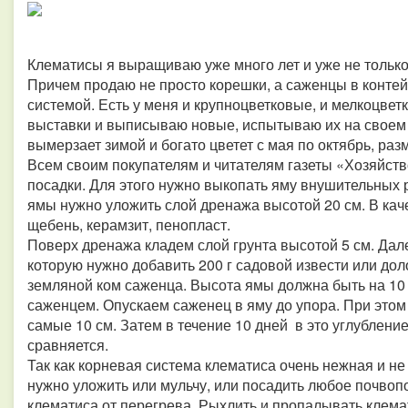
Клематисы я выращиваю уже много лет и уже не только 
Причем продаю не просто корешки, а саженцы в контейн
системой. Есть у меня и крупноцветковые, и мелкоцвет
выставки и выписываю новые, испытываю их на своем у
вымерзает зимой и богато цветет с мая по октябрь, ра
Всем своим покупателям и читателям газеты «Хозяйств
посадки. Для этого нужно выкопать яму внушительных р
ямы нужно уложить слой дренажа высотой 20 см. В кач
щебень, керамзит, пенопласт.
Поверх дренажа кладем слой грунта высотой 5 см. Дал
которую нужно добавить 200 г садовой извести или до
земляной ком саженца. Высота ямы должна быть на 10
саженцем. Опускаем саженец в яму до упора. При этом 
самые 10 см. Затем в течение 10 дней в это углубление
сравняется.
Так как корневая система клематиса очень нежная и не
нужно уложить или мульчу, или посадить любое почвоп
клематиса от перегрева. Рыхлить и пропалывать клема