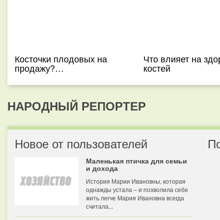
Косточки плодовых на
Что влияет на здо
продажу?…
костей
НАРОДНЫЙ РЕПОРТЕР
Новое от пользователей
П
Маленькая птичка для семьи
и дохода
История Марии Ивановны, которая
однажды устала – и позволила себе
жить легче Мария Ивановна всегда
считала...