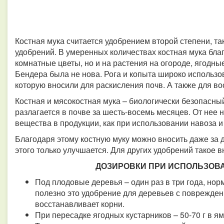
Костная мука считается удобрением второй степени, та
удобрений. В умеренных количествах костная мука благ
комнатные цветы, но и на растения на огороде, ягодны
Бендера была не нова. Рога и копыта широко использо
которую вносили для раскисления почв. А также для в
Костная и мясокостная мука – биологически безопасны
разлагается в почве за шесть-восемь месяцев. От нее
вещества в продукции, как при использовании навоза и
Благодаря этому костную муку можно вносить даже за д
этого только улучшается. Для других удобрений такое в
ДОЗИРОВКИ ПРИ ИСПОЛЬЗОВ
Под плодовые деревья – один раз в три года, норм
полезно это удобрение для деревьев с поврежден
восстанавливает корни.
При пересадке ягодных кустарников – 50-70 г в ям