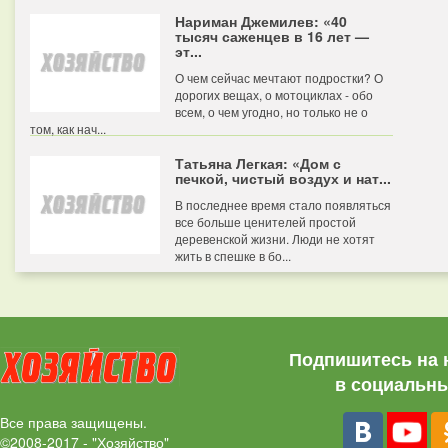
Нариман Джемилев: «40
тысяч саженцев в 16 лет —
эт...
О чем сейчас мечтают подростки? О
дорогих вещах, о мотоциклах - обо
всем, о чем угодно, но только не о
том, как нач...
Татьяна Легкая: «Дом с
печкой, чистый воздух и нат...
В последнее время стало появляться
все больше ценителей простой
деревенской жизни. Люди не хотят
жить в спешке в бо...
Подпишитесь на 
в социальны
Все права защищены.
©2008-2017 - "Хозяйство"