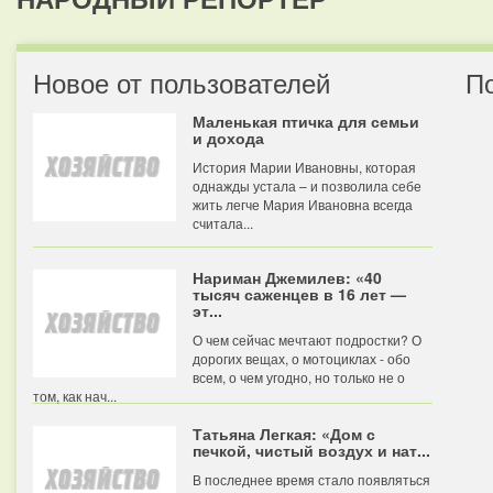
Новое от пользователей
П
Маленькая птичка для семьи
и дохода
История Марии Ивановны, которая
однажды устала – и позволила себе
жить легче Мария Ивановна всегда
считала...
Нариман Джемилев: «40
тысяч саженцев в 16 лет —
эт...
О чем сейчас мечтают подростки? О
дорогих вещах, о мотоциклах - обо
всем, о чем угодно, но только не о
том, как нач...
Татьяна Легкая: «Дом с
печкой, чистый воздух и нат...
В последнее время стало появляться