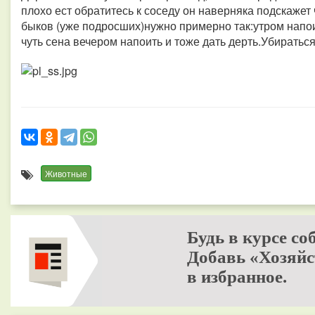
плохо ест обратитесь к соседу он наверняка подскажет 
быков (уже подросших)нужно примерно так:утром напоит
чуть сена вечером напоить и тоже дать дерть.Убиратьс
Животные
Будь в курсе со
Добавь «Хозяйс
в избранное.