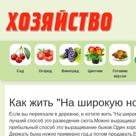
Сад
Огород
Виноград
Цветник
Готовим
вкусно
Как жить "На широкую но
Если вы переехали в деревню, и хотите жить "На широк
лучший способ это разведение скота.Можно выращивать
прибыльный способ это выращивание быков.Один хорош
Держать быка нужно примерно год,а потом продавать.Е