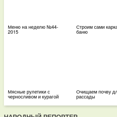
Меню на неделю №44-
Строим сами карк
2015
баню
Мясные рулетики с
Очищаем почву д
черносливом и курагой
рассады
НАРОДНЫЙ РЕПОРТЕР