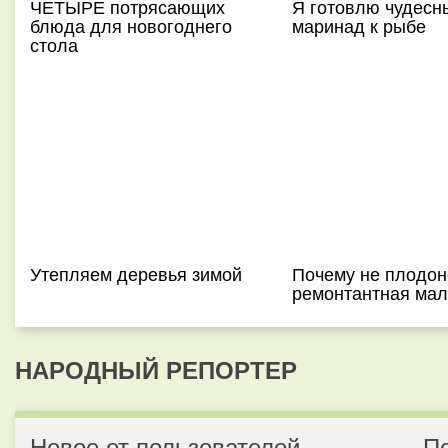
ЧЕТЫРЕ потрясающих
Я готовлю чудесн
блюда для новогоднего
маринад к рыбе
стола
Утепляем деревья зимой
Почему не плодон
ремонтантная ма
НАРОДНЫЙ РЕПОРТЕР
Новое от пользователей
П