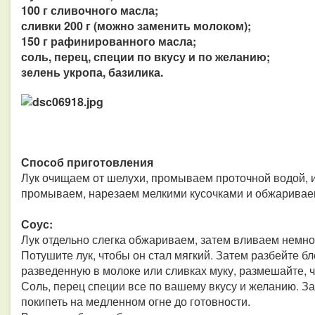
100 г сливочного масла;
сливки 200 г (можно заменить молоком);
150 г рафинированного масла;
соль, перец, специи по вкусу и по желанию;
зелень укропа, базилика.
Способ приготовления
Лук очищаем от шелухи, промываем проточной водой, и
промываем, нарезаем мелкими кусочками и обжариваем
Соус:
Лук отдельно слегка обжариваем, затем вливаем немн
Потушите лук, чтобы он стал мягкий. Затем разбейте б
разведенную в молоке или сливках муку, размешайте, 
Соль, перец специи все по вашему вкусу и желанию. З
покипеть на медленном огне до готовности.