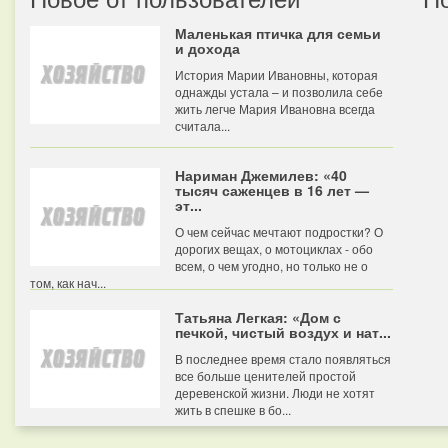
Маленькая птичка для семьи
и дохода
История Марии Ивановны, которая
однажды устала – и позволила себе
жить легче Мария Ивановна всегда
считала...
Нариман Джемилев: «40
тысяч саженцев в 16 лет —
эт...
О чем сейчас мечтают подростки? О
дорогих вещах, о мотоциклах - обо
всем, о чем угодно, но только не о
том, как нач...
Татьяна Легкая: «Дом с
печкой, чистый воздух и нат...
В последнее время стало появляться
все больше ценителей простой
деревенской жизни. Люди не хотят
жить в спешке в бо...