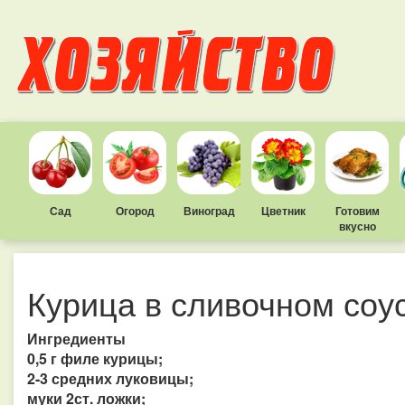
Сад
Огород
Виноград
Цветник
Готовим
вкусно
Курица в сливочном соу
Ингредиенты
0,5 г филе курицы;
2-3 средних луковицы;
муки 2ст. ложки;