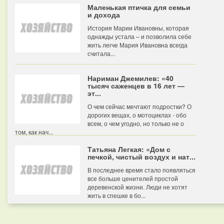
Маленькая птичка для семьи
и дохода
История Марии Ивановны, которая
однажды устала – и позволила себе
жить легче Мария Ивановна всегда
считала...
Нариман Джемилев: «40
тысяч саженцев в 16 лет —
эт...
О чем сейчас мечтают подростки? О
дорогих вещах, о мотоциклах - обо
всем, о чем угодно, но только не о
том, как нач...
Татьяна Легкая: «Дом с
печкой, чистый воздух и нат...
В последнее время стало появляться
все больше ценителей простой
деревенской жизни. Люди не хотят
жить в спешке в бо...