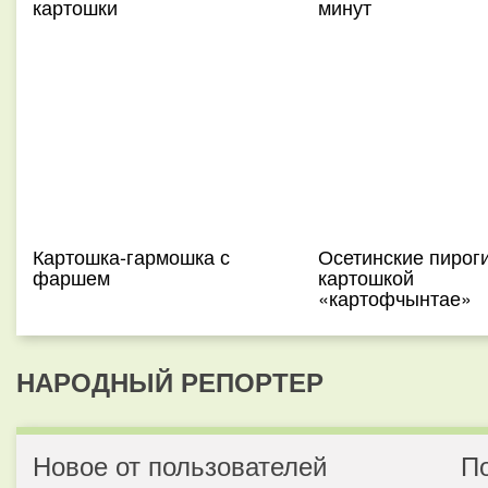
картошки
минут
Картошка-гармошка с
Осетинские пироги
фаршем
картошкой
«картофчынтае»
НАРОДНЫЙ РЕПОРТЕР
Новое от пользователей
П