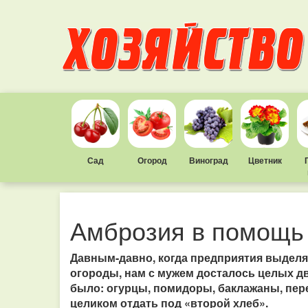
Сад
Огород
Виноград
Цветник
Амброзия в помощь
Давным-давно, когда предприятия выделя
огороды, нам с мужем досталось целых дв
было: огурцы, помидоры, баклажаны, перец
целиком отдать под «второй хлеб».