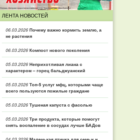
ЛЕНТА НОВОСТЕЙ
06.03.2026
Почему важно кормить землю, а
не растения
06.03.2026
Компост нового поколения
05.03.2026
Неприхотливая лиана с
характером – горец бальджуанский
05.03.2026
Топ‑5 услуг мфц, которыми чаще
всего пользуются пожилые граждане
05.03.2026
Тушеная капуста с фасолью
05.03.2026
Три продукта, которые помогут
снять воспаление в сосудах лучше БАДов
04.03.2026
Маленькая птичка для семьи и