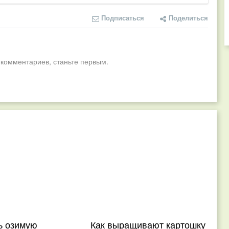
Подписаться
Поделиться
 комментариев, станьте первым.
ь озимую
Как выращивают картошку