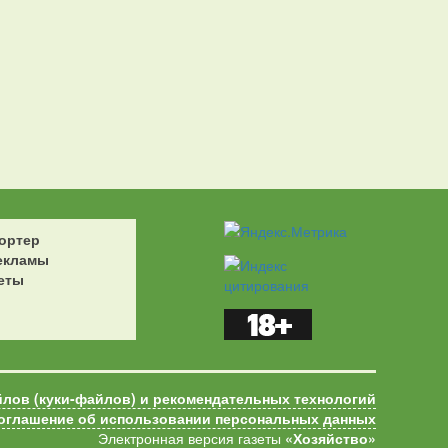
ортер
екламы
еты
йлов (куки-файлов) и рекомендательных технологий
оглашение об использовании персональных данных
Электронная версия газеты
«Хозяйство»