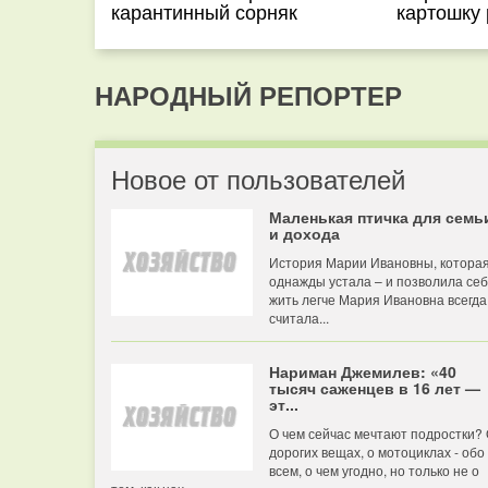
карантинный сорняк
картошку
НАРОДНЫЙ РЕПОРТЕР
Новое от пользователей
Маленькая птичка для семь
и дохода
История Марии Ивановны, котора
однажды устала – и позволила се
жить легче Мария Ивановна всегда
считала...
Нариман Джемилев: «40
тысяч саженцев в 16 лет —
эт...
О чем сейчас мечтают подростки?
дорогих вещах, о мотоциклах - обо
всем, о чем угодно, но только не о