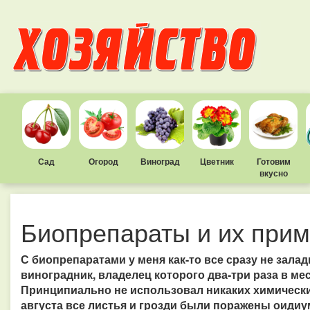
Сад
Огород
Виноград
Цветник
Готовим
вкусно
Биопрепараты и их при
С биопрепаратами у меня как-то все сразу не зала
виноградник, владелец которого два-три раза в м
Принципиально не использовал никаких химических
августа все листья и грозди были поражены оидиу