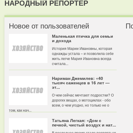
НАРОДНЫЙ РЕПОРТЕР
Новое от пользователей
П
Маленькая птичка для семьи
и дохода
История Марии Ивановны, которая
однажды устала – и позволила себе
жить легче Мария Ивановна всегда
считала...
Нариман Джемилев: «40
тысяч саженцев в 16 лет —
эт...
О чем сейчас мечтают подростки? О
дорогих вещах, о мотоциклах - обо
всем, о чем угодно, но только не о
том, как нач...
Татьяна Легкая: «Дом с
печкой, чистый воздух и нат...
В последнее время стало появляться