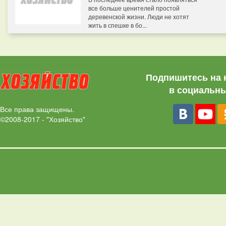
все больше ценителей простой
деревенской жизни. Люди не хотят
жить в спешке в бо...
Подпишитесь на 
в социальны
Все права защищены.
©2008-2017 - "Хозяйство"