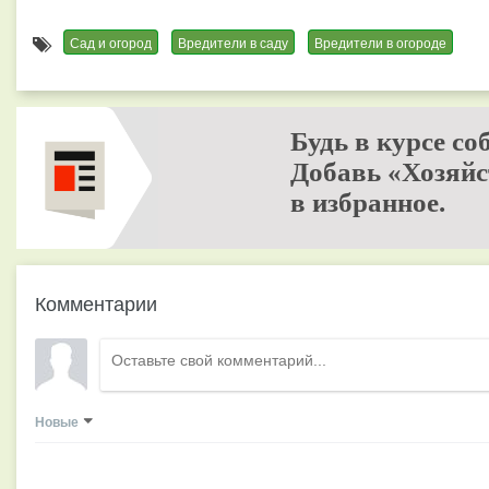
Сад и огород
Вредители в саду
Вредители в огороде
Будь в курсе со
Добавь «Хозяйс
в избранное.
Комментарии
Новые