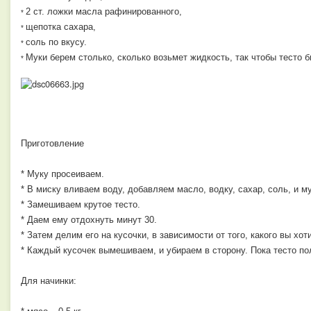
2 ст. ложки масла рафинированного,
*
щепотка сахара,
*
соль по вкусу.
*
Муки берем столько, сколько возьмет жидкость, так чтобы тесто б
*
Приготовление
* Муку просеиваем.
* В миску вливаем воду, добавляем масло, водку, сахар, соль, и му
* Замешиваем крутое тесто.
* Даем ему отдохнуть минут 30.
* Затем делим его на кусочки, в зависимости от того, какого вы хот
* Каждый кусочек вымешиваем, и убираем в сторону. Пока тесто по
Для начинки: