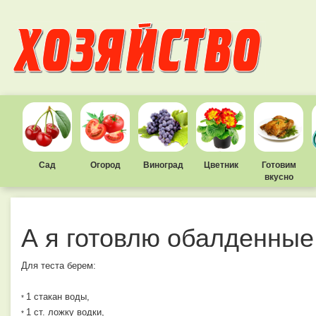
Сад
Огород
Виноград
Цветник
Готовим
вкусно
А я готовлю обалденные
Для теста берем:
1 стакан воды,
*
1 ст. ложку водки,
*