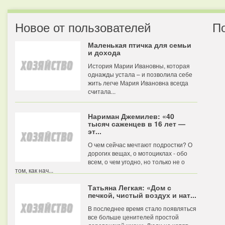
Новое от пользователей
П
Маленькая птичка для семьи
и дохода
История Марии Ивановны, которая
однажды устала – и позволила себе
жить легче Мария Ивановна всегда
считала...
Нариман Джемилев: «40
тысяч саженцев в 16 лет —
эт...
О чем сейчас мечтают подростки? О
дорогих вещах, о мотоциклах - обо
всем, о чем угодно, но только не о
том, как нач...
Татьяна Легкая: «Дом с
печкой, чистый воздух и нат...
В последнее время стало появляться
все больше ценителей простой