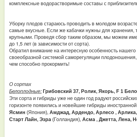
комплексные водорастворимые составы с приблизитель
Уборку плодов стараюсь проводить в молодом возрасте
самые вкусные. Если же кабачки нужны для хранения, 
крупными. Проведя сбор таким образом, мы можем име
до 1,5 лет (в зависимости от сорта).
Обратил внимание на интересную особенность нашего г
своеобразной системой саморегуляции плодоношения, 
чем способно прокормить!
О сортах
Белоплодные:
Грибовский 37, Ролик, Якорь, F 1 Бело
Эти сорта и гибриды уже не один год радуют российски
горизонте появились и новейшие гибриды иностранной
Ясмин
(Япония),
Амджад, Ардендо, Арлесо , Арлика,
Старт Лайн, Эзра
(Голландия),
Асма , Джетта, Лена, 