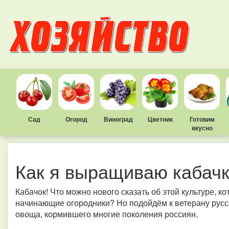
Сад
Огород
Виноград
Цветник
Готовим
вкусно
Как я выращиваю кабач
Кабачок! Что можно нового сказать об этой культуре,
начинающие огородники? Но подойдём к ветерану русс
овоща, кормившего многие поколения россиян.