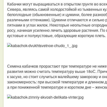
Кабачки могут выращиваться в открытом грунте во все
Севера, являясь самой холодостойкой из тыквенных ку
белоплодные (обыкновенные) и цуккини, более разнооб
различными оттенками). Цуккини отличаются и сильно 
пятнами в углах жилок. Некоторые неопытные огородн
росу, начиная усиленно лечить здоровые растения. По
кустовые и полукустовые, образующие короткую плеть.
Семена кабачков прорастают при температуре не ниже 
развития можно считать температуру выше 18оС. Прич
к засухе, но стоит случиться малейшему заморозку и он
закономерность: при высокой температуре и длинном 
а при пониженной температуре и коротком дне – женски