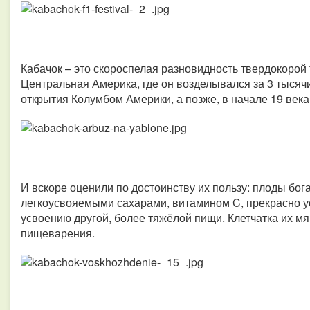
Кабачок – это скороспелая разновидность твердокорой
Центральная Америка, где он возделывался за 3 тысяч
открытия Колумбом Америки, а позже, в начале 19 века,
И вскоре оценили по достоинству их пользу: плоды бог
легкоусвояемыми сахарами, витамином C, прекрасно 
усвоению другой, более тяжёлой пищи. Клетчатка их мя
пищеварения.