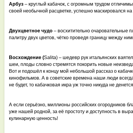
Арбуз
– круглый кабачок, с огромным трудом отличимы
своей необычной расцветке, успешно маскировался на 
Двухцветное чудо
– восхитительно очаровательные пл
палитру двух цветов, чётко проведя границу между ним
Восхождение (
Salita)
– шедевр рук итальянских ваяте
шеи, плоды словно стремятся покорить новые неизве
Вот и подошёл к концу мой небольшой рассказ о кабачк
кинофильмов. А в советские времена наши люди всегда 
не будет, то кабачковая икра уж точно никуда не денется
А если серьёзно, миллионы российских огородников бл
уже нашей родной, за её простоту и доступность в вы
кулинарную ценность!