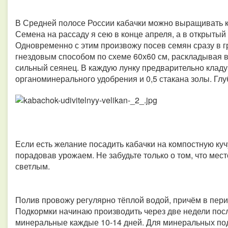
В Средней полосе России кабачки можно выращивать как
Семена на рассаду я сею в конце апреля, а в открытый
Одновременно с этим произвожу посев семян сразу в г
гнездовым способом по схеме 60х60 см, раскладывая в
сильный сеянец. В каждую лунку предварительно кладу п
органоминерального удобрения и 0,5 стакана золы. Глу
Если есть желание посадить кабачки на компостную куч
порадовав урожаем. Не забудьте только о том, что мес
светлым.
Полив провожу регулярно тёплой водой, причём в пер
Подкормки начинаю производить через две недели посл
минеральные каждые 10-14 дней. Для минеральных по