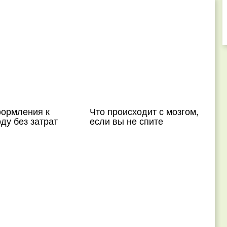
формления к
Что происходит с мозгом,
ду без затрат
если вы не спите