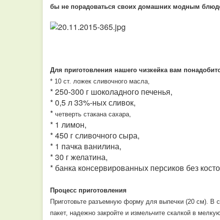
бы не порадоваться своих домашних модным блюдо
Для приготовления нашего чизкейка вам понадобитс
* 10
ст. ложек сливочного масла,
* 250-300 г шоколадного печенья,
* 0,5 л 33%-ных сливок,
*
четверть
стакана сахара,
* 1 лимон,
* 450 г сливочного сыра,
* 1 пачка ванилина,
* 30 г желатина,
* банка консервированных персиков без косто
Процесс приготовления
Приготовьте разъемную форму для выпечки (20 см). В 
пакет, надежно закройте и измельчите скалкой в мелкую