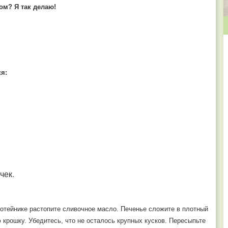
м? Я так делаю!
я:
чек.
сотейнике растопите сливочное масло. Печенье сложите в плотный
 крошку. Убедитесь, что не осталось крупных кусков. Пересыпьте