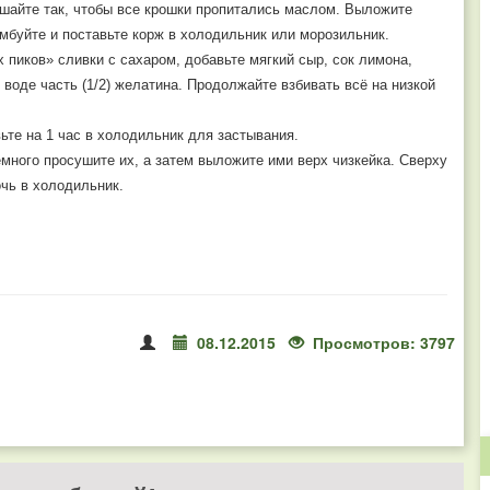
ешайте так, чтобы все крошки пропитались маслом. Выложите
буйте и поставьте корж в холодильник или морозильник.
пиков» сливки с сахаром, добавьте мягкий сыр, сок лимона,
воде часть (1/2) желатина. Продолжайте взбивать всё на низкой
ьте на 1 час в холодильник для застывания.
емного просушите их, а затем выложите ими верх чизкейка. Сверху
чь в холодильник.
08.12.2015
Просмотров: 3797