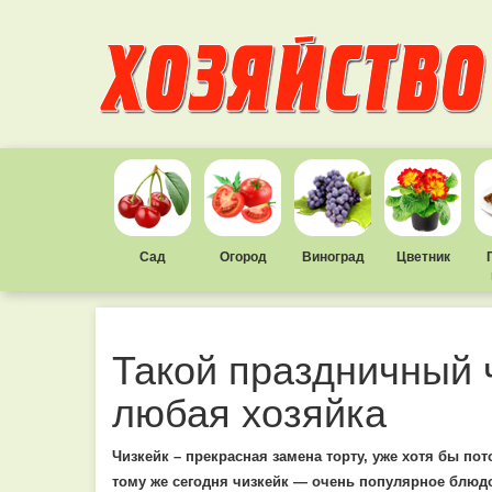
Сад
Огород
Виноград
Цветник
Такой праздничный 
любая хозяйка
Чизкейк – прекрасная замена торту, уже хотя бы пот
тому же сегодня чизкейк — очень популярное блюдо