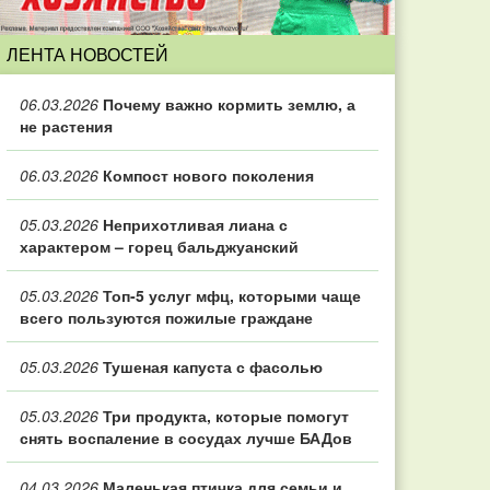
ЛЕНТА НОВОСТЕЙ
06.03.2026
Почему важно кормить землю, а
не растения
06.03.2026
Компост нового поколения
05.03.2026
Неприхотливая лиана с
характером – горец бальджуанский
05.03.2026
Топ‑5 услуг мфц, которыми чаще
всего пользуются пожилые граждане
05.03.2026
Тушеная капуста с фасолью
05.03.2026
Три продукта, которые помогут
снять воспаление в сосудах лучше БАДов
04.03.2026
Маленькая птичка для семьи и