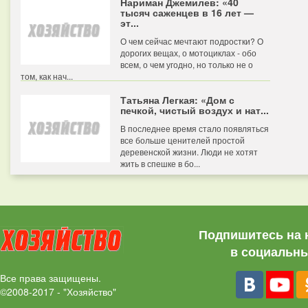
Нариман Джемилев: «40
тысяч саженцев в 16 лет —
эт...
О чем сейчас мечтают подростки? О
дорогих вещах, о мотоциклах - обо
всем, о чем угодно, но только не о
том, как нач...
Татьяна Легкая: «Дом с
печкой, чистый воздух и нат...
В последнее время стало появляться
все больше ценителей простой
деревенской жизни. Люди не хотят
жить в спешке в бо...
Подпишитесь на 
в социальны
Все права защищены.
©2008-2017 - "Хозяйство"