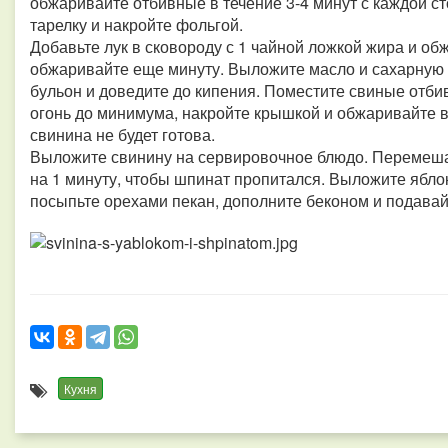
обжаривайте отбивные в течение 3-4 минут с каждой ст
тарелку и накройте фольгой.
Добавьте лук в сковороду с 1 чайной ложкой жира и об
обжаривайте еще минуту. Выложите масло и сахарную 
бульон и доведите до кипения. Поместите свиные отби
огонь до минимума, накройте крышкой и обжаривайте в 
свинина не будет готова.
Выложите свинину на сервировочное блюдо. Перемеша
на 1 минуту, чтобы шпинат пропитался. Выложите ябло
посыпьте орехами пекан, дополните беконом и подавай
Кухня