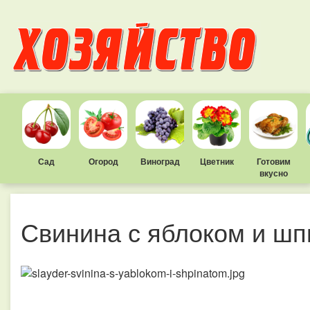
Сад
Огород
Виноград
Цветник
Готовим
вкусно
Свинина с яблоком и ш