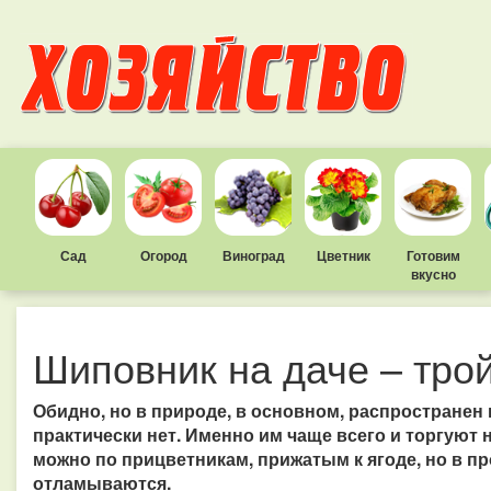
Сад
Огород
Виноград
Цветник
Готовим
вкусно
Шиповник на даче – тро
Обидно, но в природе, в основном, распространен
практически нет. Именно им чаще всего и торгуют 
можно по прицветникам, прижатым к ягоде, но в п
отламываются.