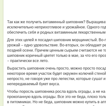
Так как же получить витаминный шиповник? Выращивать
исключительно неприхотливое и урожайное. Одного го
обеспечить себя и родных витаминным лекарственным
Для этих целей я посадил шиповник морщинистый. Во-п
урожай − одно удовольствие. Во-вторых, он обладает р
поздней осени. Причем ценным сырьем считаются не тол
шиповник коричный цветет только в мае, за что его п
− практически все лето.
Вырастить шиповник очень просто, можно просто посади
некоторое время участок будет окружен колючей стеной
непросто, не говоря уже про лепестки, которые сушат и
непередаваемый букет вкуса.
Чтобы поросль шиповника росла вдоль ограды, а не на 
прокопанную вдоль ограды. Все это не беда, плохо тол
в питомниках. Но не беда, шиповник можно купить в ап