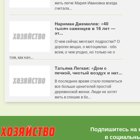
жить легче Мария Ивановна всегда
считала...
Нариман Джемилев: «40
тысяч саженцев в 16 лет —
эт...
О чем сейчас мечтают подростки? О
дорогих вещах, о мотоциклах - обо
всем, о чем угодно, но только не о
том, как нач...
Татьяна Легкая: «Дом с
печкой, чистый воздух и нат...
В последнее время стало появляться
все больше ценителей простой
деревенской жизни. Люди не хотят
жить в спешке в бо...
Подпишитесь на 
в социальны