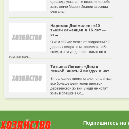
однажды устала – и позволила себе
жить легче Мария Ивановна всегда
считала...
Нариман Джемилев: «40
тысяч саженцев в 16 лет —
эт...
О чем сейчас мечтают подростки? О
дорогих вещах, о мотоциклах - обо
всем, о чем угодно, но только не о
том, как нач...
Татьяна Легкая: «Дом с
печкой, чистый воздух и нат...
В последнее время стало появляться
все больше ценителей простой
деревенской жизни. Люди не хотят
жить в спешке в бо...
Подпишитесь на 