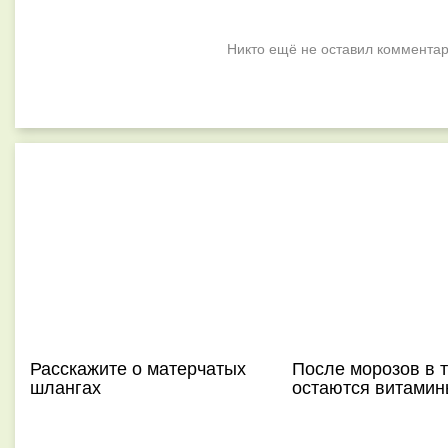
Никто ещё не оставил комментар
Расскажите о матерчатых
После морозов в 
шлангах
остаются витами