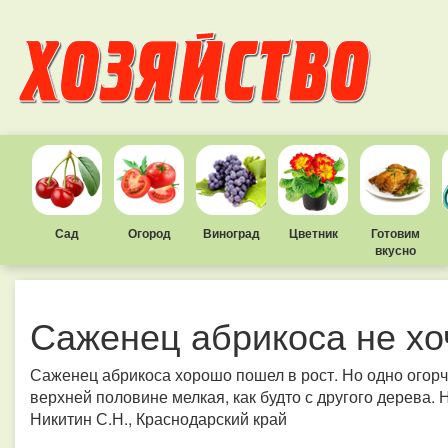
Сад
Огород
Виноград
Цветник
Готовим
вкусно
Саженец абрикоса не хо
Саженец абрикоса хорошо пошел в рост. Но одно огорча
верхней половине мелкая, как будто с другого дерева. 
Никитин С.Н., Краснодарский край