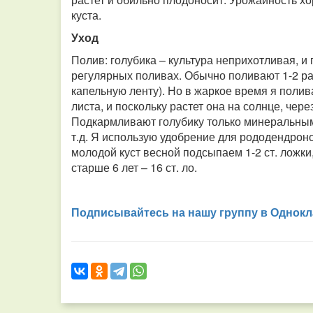
куста.
Уход
Полив: голубика – культура неприхотливая, и 
регулярных поливах. Обычно поливают 1-2 раз
капельную ленту). Но в жаркое время я полив
листа, и поскольку растет она на солнце, чере
Подкармливают голубику только минераль
т.д. Я использую удобрение для рододендроно
молодой куст весной подсыпаем 1-2 ст. ложки, п
старше 6 лет – 16 ст. ло.
Подписывайтесь на нашу группу в Однокл