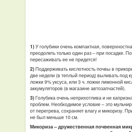
1)
У голубики очень компактная, поверхностн
преодолеть только один раз – при посадке. По
пересаживать ее не придется!
2)
Поддерживать кислотность почвы в прикорн
две недели (в теплый период) выливать под к
ложки 9% уксуса, или 3 ч. ложки лимонной ки
аккумуляторов (в магазине автозапчастей).
3)
Голубика очень неприхотлива и не капризна
проблем. Необходимое условие – это мульчир
от перегрева, сохраняет влагу и микоризу. П
не был меньше 10 см.
Микориза – дружественная почвенная мик