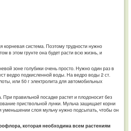
ая корневая система. Поэтому трудности нужно
том в этом грунте она будет расти всю жизнь, и
евой зоне голубики очень просто. Нужно один раз в
уст ведро подкисленной воды. На ведро воды 2 ст.
слоты, или 50 г электролита для автомобильных
. При правильной посадке растет и плодоносит без
ование приствольной лунки. Мульча защищает корни
ри уменьшении слоя мульчу нужно подсыпать, чтобы он
рофлора, которая необходима всем растениям