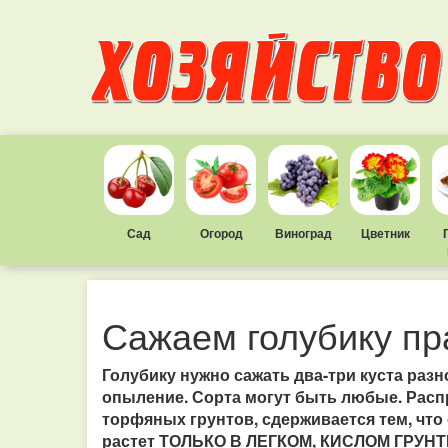
Сад
Огород
Виноград
Цветник
Сажаем голубику пр
Голубику нужно сажать два-три куста разн
опыление. Сорта могут быть любые. Распр
торфяных грунтов, сдерживается тем, что 
растет ТОЛЬКО В ЛЕГКОМ, КИСЛОМ ГРУНТ