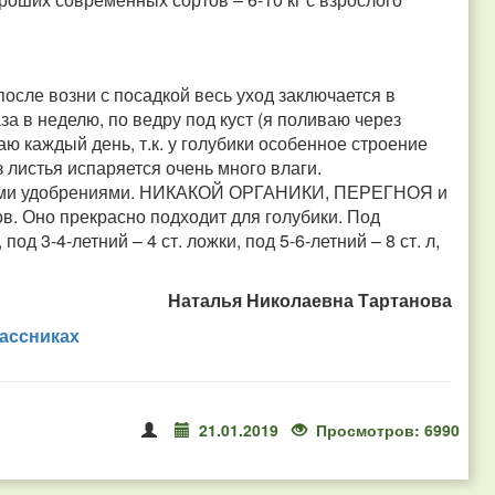
после возни с посадкой весь уход заключается в
а в неделю, по ведру под куст (я поливаю через
аю каждый день, т.к. у голубики особенное строение
з листья испаряется очень много влаги.
ными удобрениями. НИКАКОЙ ОРГАНИКИ, ПЕРЕГНОЯ и
в. Оно прекрасно подходит для голубики. Под
од 3-4-летний – 4 ст. ложки, под 5-6-летний – 8 ст. л,
Наталья Николаевна Тартанова
ассниках
21.01.2019
Просмотров: 6990