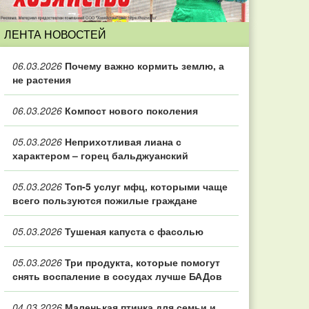
ЛЕНТА НОВОСТЕЙ
06.03.2026
Почему важно кормить землю, а
не растения
06.03.2026
Компост нового поколения
05.03.2026
Неприхотливая лиана с
характером – горец бальджуанский
05.03.2026
Топ‑5 услуг мфц, которыми чаще
всего пользуются пожилые граждане
05.03.2026
Тушеная капуста с фасолью
05.03.2026
Три продукта, которые помогут
снять воспаление в сосудах лучше БАДов
04.03.2026
Маленькая птичка для семьи и