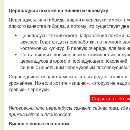
Церепадусы похожи на вишню и черемуху
Церепадусы, или гибриды вишни и черемухи, имеют пло
плохого качества гибрида, а потому что существует две
Церепадусы технического направления похожи на 
вкуснее. Годятся для переработки, но намного ва
косточковых культур. В первую очередь, для вишн
Сорта вишни с повышенной устойчивостью полу
церепадусов второго и последующего поколений. 
вишни с небольшим черемуховым послевкусием. Я
Справедливости надо заметить, что их редко сажают в с
урожайнее. Но если хотите «вишню», которую не надо 
кровью» черемухи.
Справка от «Хоз
Интересно, что церепадусы сажают сейчас там, где 
приживаются и плодоносят.
Вишня в союзе со сливой