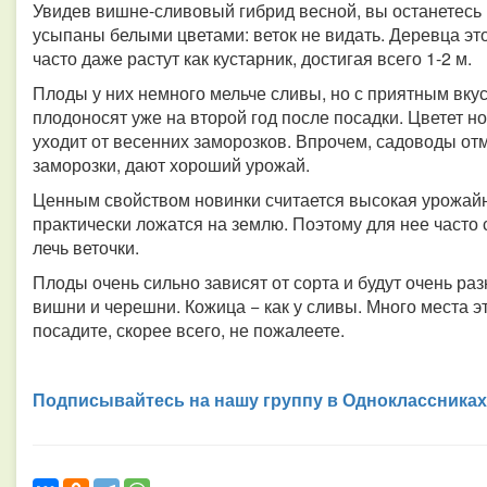
Увидев вишне-сливовый гибрид весной, вы останетесь
усыпаны белыми цветами: веток не видать. Деревца эт
часто даже растут как кустарник, достигая всего 1-2 м.
Плоды у них немного мельче сливы, но с приятным вку
плодоносят уже на второй год после посадки. Цветет но
уходит от весенних заморозков. Впрочем, садоводы отм
заморозки, дают хороший урожай.
Ценным свойством новинки считается высокая урожайно
практически ложатся на землю. Поэтому для нее часто 
лечь веточки.
Плоды очень сильно зависят от сорта и будут очень ра
вишни и черешни. Кожица − как у сливы. Много места э
посадите, скорее всего, не пожалеете.
Подписывайтесь на нашу группу в Одноклассниках