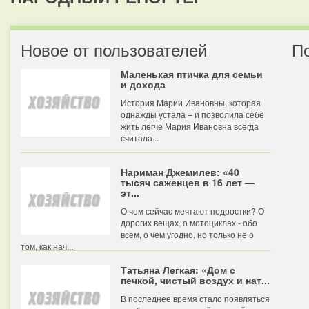
Новое от пользователей
П
Маленькая птичка для семьи
и дохода
История Марии Ивановны, которая
однажды устала – и позволила себе
жить легче Мария Ивановна всегда
считала...
Нариман Джемилев: «40
тысяч саженцев в 16 лет —
эт...
О чем сейчас мечтают подростки? О
дорогих вещах, о мотоциклах - обо
всем, о чем угодно, но только не о
том, как нач...
Татьяна Легкая: «Дом с
печкой, чистый воздух и нат...
В последнее время стало появляться