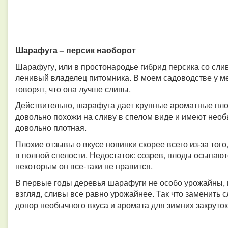
Шарафуга – персик наоборот
Шарафугу, или в простонародье гибрид персика со сли
ленивый владелец питомника. В моем садоводстве у ме
говорят, что она лучше сливы.
Действительно, шарафуга дает крупные ароматные пл
довольно похожи на сливу в спелом виде и имеют необ
довольно плотная.
Плохие отзывы о вкусе новинки скорее всего из-за того
в полной спелости. Недостаток: созрев, плоды осыпаютс
некоторым он все-таки не нравится.
В первые годы деревья шарафуги не особо урожайны, н
взгляд, сливы все равно урожайнее. Так что заменить с
донор необычного вкуса и аромата для зимних закруток