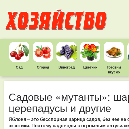
Сад
Огород
Виноград
Цветник
Готовим
вкусно
Садовые «мутанты»: ша
церепадусы и другие
Яблоня – это бесспорная царица садов, без нее не 
экзотики. Поэтому садоводы с огромным энтузиа