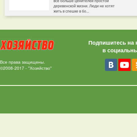
все больше ценителей простой
деревенской жизни. Люди не хотят
жить в спешке в бо...
Подпишитесь на 
в социальны
Все права защищены.
©2008-2017 - "Хозяйство"