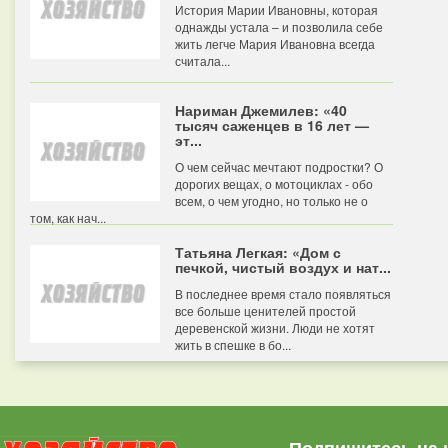
История Марии Ивановны, которая
однажды устала – и позволила себе
жить легче Мария Ивановна всегда
считала...
Нариман Джемилев: «40
тысяч саженцев в 16 лет —
эт...
О чем сейчас мечтают подростки? О
дорогих вещах, о мотоциклах - обо
всем, о чем угодно, но только не о
том, как нач...
Татьяна Легкая: «Дом с
печкой, чистый воздух и нат...
В последнее время стало появляться
все больше ценителей простой
деревенской жизни. Люди не хотят
жить в спешке в бо...