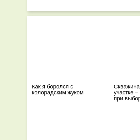
Как я боролся с
Скважина
колорадским жуком
участке –
при выбо