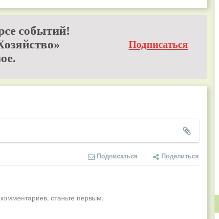
рсе событий!
Хозяйство»
Подписаться
ое.
Подписаться
Поделиться
 комментариев, станьте первым.