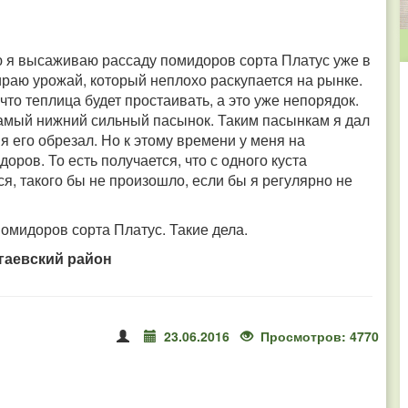
ю я высаживаю рассаду помидоров сорта Платус уже в
ираю урожай, который неплохо раскупается на рынке.
то теплица будет простаивать, а это уже непорядок.
 самый нижний сильный пасынок. Таким пасынкам я дал
 я его обрезал. Но к этому времени у меня на
ров. То есть получается, что с одного куста
я, такого бы не произошло, если бы я регулярно не
омидоров сорта Платус. Такие дела.
гаевский район
23.06.2016
Просмотров: 4770